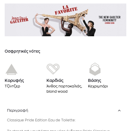
Oσφρητικές νότες
Κορυφής
Καρδιάς
Βάσης
Τζίντζερ
Άνθος πορτοκαλιάς,
Κεχριμπάρι
blond wood
Περιγραφή
Classique Pride Edition Eau de Toilette: