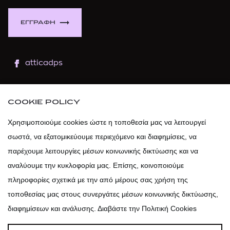
ΕΓΓΡΑΦΗ
atticadps
atticaofficial
|
atticabeauty
COOKIE POLICY
atticadps
Χρησιμοποιούμε cookies ώστε η τοποθεσία μας να λειτουργεί
σωστά, να εξατομικεύουμε περιεχόμενο και διαφημίσεις, να
atticadps
παρέχουμε λειτουργίες μέσων κοινωνικής δικτύωσης και να
αναλύουμε την κυκλοφορία μας. Επίσης, κοινοποιούμε
πληροφορίες σχετικά με την από μέρους σας χρήση της
τοποθεσίας μας στους συνεργάτες μέσων κοινωνικής δικτύωσης,
διαφημίσεων και ανάλυσης. Διαβάστε την Πολιτική Cookies