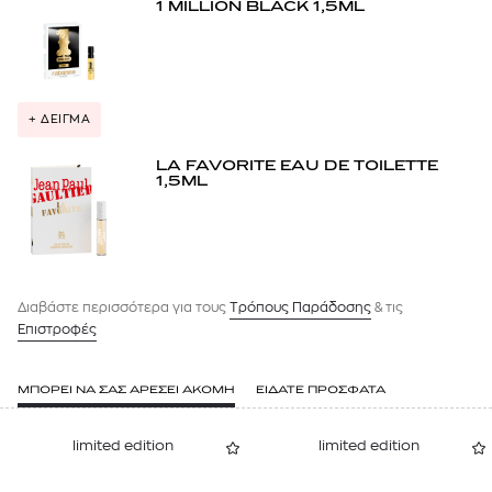
1 MILLION BLACK 1,5ML
+ ΔΕΙΓΜΑ
LA FAVORITE EAU DE TOILETTE
1,5ML
Διαβάστε περισσότερα για τους
Tρόπους Παράδοσης
& τις
Επιστροφές
ΜΠΟΡΕΙ ΝΑ ΣΑΣ ΑΡΕΣΕΙ ΑΚΟΜΗ
ΕΙΔΑΤΕ ΠΡΟΣΦΑΤΑ
limited edition
limited edition