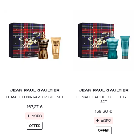
JEAN PAUL GAULTIER
JEAN PAUL GAULTIER
LE MALE ELIXIR PARFUM GIFT SET
LE MALE EAU DE TOILETTE GIFT
SET
167,27
€
139,30
€
ΔΩΡΟ
ΔΩΡΟ
OFFER
OFFER