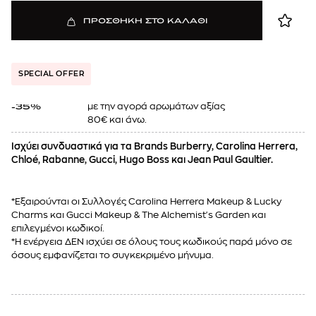
ΠΡΟΣΘΗΚΗ ΣΤΟ ΚΑΛΑΘΙ
SPECIAL OFFER
με την αγορά αρωμάτων αξίας
-35%
80€ και άνω.
Ισχύει συνδυαστικά για τα Brands Burberry, Carolina Herrera,
Chloé, Rabanne, Gucci, Hugo Boss και Jean Paul Gaultier.
*Εξαιρούνται οι Συλλογές Carolina Herrera Makeup & Lucky
Charms και Gucci Makeup & The Alchemist's Garden και
επιλεγμένοι κωδικοί.
*Η ενέργεια ΔΕΝ ισχύει σε όλους τους κωδικούς παρά μόνο σε
όσους εμφανίζεται το συγκεκριμένο μήνυμα.