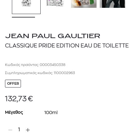
JEAN PAUL GAULTIER
CLASSIQUE PRIDE EDITION EAU DE TOILETTE
Κωδικός προϊόντος: 00003450338
Συμπληρωματικός κωδικός: 1100002963
OFFER
132,73
€
Μέγεθος
100ml
1