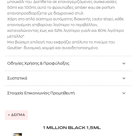
μπουκάλι του. Διατίθεται σε επαναγεμιζόμενες συσκευασίες
50ml και 100ml, αυτό το φρουτώδες amber eau de parfum
επαναπροσδιορίζεται με διαχρονικό στυλ.
Χάρη στο απλό σύστημα αυτόματης διακοπής (auto-stop), κάθε
επαναγέμιση επιβαρύνει λιγότερο το περιβάλλον,
καταναλώνοντας έως και 52% λιγότερο γυαλί και 80% λιγότερο
μέταλλο*.
Μια βιώσιμη επιλογή που εκφράζει απόλυτα το πνεύμα του
Gaultier: δυναμικό, κομψό και συνειδητοποιημένο.
Οδηγίες Χρήσης & Προφύλαξης
Συστατικά
Στοιχεία Επικοινωνίας Προμηθευτή
+ ΔΕΙΓΜΑ
1 MILLION BLACK 1,5ML