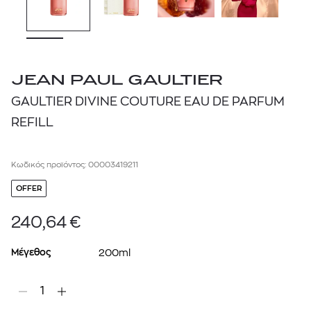
JEAN PAUL GAULTIER
GAULTIER DIVINE COUTURE EAU DE PARFUM
REFILL
Κωδικός προϊόντος: 00003419211
OFFER
240,64
€
Μέγεθος
200ml
1