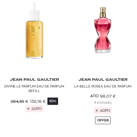
JEAN PAUL GAULTIER
JEAN PAUL GAULTIER
DIVINE LE PARFUM EAU DE PARFUM
LA BELLE ROSEA EAU DE PARFUM
REFILL
98,07
€
ΑΠΟ
264,35
€
132,18
€
50%
3 επιλογές
ΔΩΡΟ
ΔΩΡΟ
OFFER