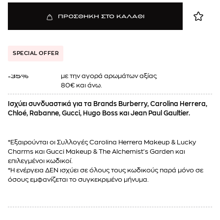
ΠΡΟΣΘΗΚΗ ΣΤΟ ΚΑΛΑΘΙ
SPECIAL OFFER
με την αγορά αρωμάτων αξίας
-35%
80€ και άνω.
Ισχύει συνδυαστικά για τα Brands Burberry, Carolina Herrera,
Chloé, Rabanne, Gucci, Hugo Boss και Jean Paul Gaultier.
*Εξαιρούνται οι Συλλογές Carolina Herrera Makeup & Lucky
Charms και Gucci Makeup & The Alchemist's Garden και
επιλεγμένοι κωδικοί.
*Η ενέργεια ΔΕΝ ισχύει σε όλους τους κωδικούς παρά μόνο σε
όσους εμφανίζεται το συγκεκριμένο μήνυμα.