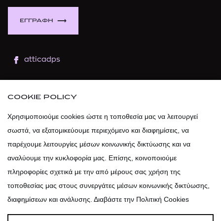
ΕΓΓΡΑΦΗ
atticadps
atticaofficial
|
atticabeauty
COOKIE POLICY
atticadps
Χρησιμοποιούμε cookies ώστε η τοποθεσία μας να λειτουργεί
σωστά, να εξατομικεύουμε περιεχόμενο και διαφημίσεις, να
atticadps
παρέχουμε λειτουργίες μέσων κοινωνικής δικτύωσης και να
αναλύουμε την κυκλοφορία μας. Επίσης, κοινοποιούμε
πληροφορίες σχετικά με την από μέρους σας χρήση της
τοποθεσίας μας στους συνεργάτες μέσων κοινωνικής δικτύωσης,
διαφημίσεων και ανάλυσης. Διαβάστε την Πολιτική Cookies