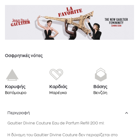
Oσφρητικές νότες
Κορυφής
Καρδιάς
Βάσης
Βατόμουρο
Μαρέγκα
Βενζόη
Περιγραφή
Gaultier Divine Couture Eau de Parfum Refill 200 ml:
Η δύναμη του Gaultier Divine Couture δεν περιορίζεται στο