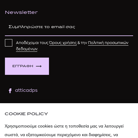
Newsletter
Αποδέχομαι τους
Όρους χρήσης
& την
Πολιτική προσωπικών
δεδομένων
.
ΕΓΓΡΑΦΗ
atticadps
atticaofficial
|
atticabeauty
COOKIE POLICY
atticadps
Χρησιμοποιούμε cookies ώστε η τοποθεσία μας να λειτουργεί
σωστά, να εξατομικεύουμε περιεχόμενο και διαφημίσεις, να