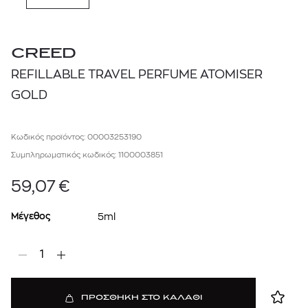
CREED
REFILLABLE TRAVEL PERFUME ATOMISER
GOLD
Κωδικός προϊόντος: 00003253190
Συμπληρωματικός κωδικός: 1100003851
59,07
€
Μέγεθος
5ml
1
ΠΡΟΣΘΗΚΗ ΣΤΟ ΚΑΛΑΘΙ