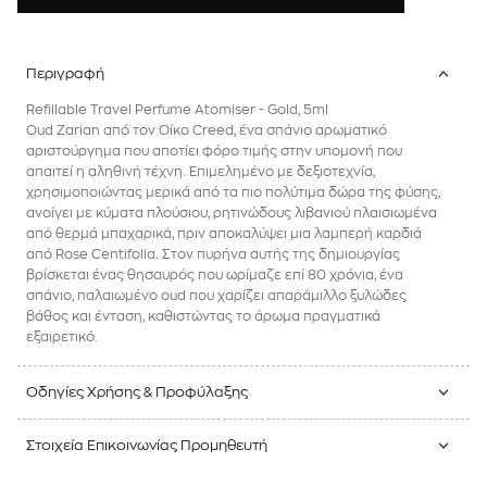
Περιγραφή
Refillable Travel Perfume Atomiser - Gold, 5ml
Oud Zarian από τον Οίκο Creed, ένα σπάνιο αρωματικό
αριστούργημα που αποτίει φόρο τιμής στην υπομονή που
απαιτεί η αληθινή τέχνη. Επιμελημένο με δεξιοτεχνία,
χρησιμοποιώντας μερικά από τα πιο πολύτιμα δώρα της φύσης,
ανοίγει με κύματα πλούσιου, ρητινώδους λιβανιού πλαισιωμένα
από θερμά μπαχαρικά, πριν αποκαλύψει μια λαμπερή καρδιά
από Rose Centifolia. Στον πυρήνα αυτής της δημιουργίας
βρίσκεται ένας θησαυρός που ωρίμαζε επί 80 χρόνια, ένα
σπάνιο, παλαιωμένο oud που χαρίζει απαράμιλλο ξυλώδες
βάθος και ένταση, καθιστώντας το άρωμα πραγματικά
εξαιρετικό.
Οδηγίες Χρήσης & Προφύλαξης
Στοιχεία Επικοινωνίας Προμηθευτή