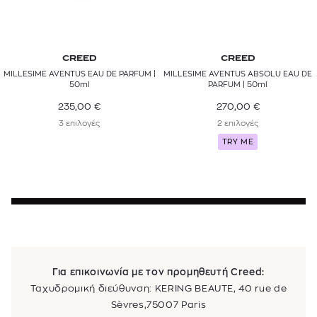
CREED
CREED
MILLESIME AVENTUS EAU DE PARFUM |
MILLESIME AVENTUS ABSOLU EAU DE
50ml
PARFUM | 50ml
235,00
€
270,00
€
3 επιλογές
2 επιλογές
TRY ME
Για επικοινωνία με τον προμηθευτή Creed:
Ταχυδρομική διεύθυνση: KERING BEAUTE, 40 rue de
Sèvres,75007 Paris