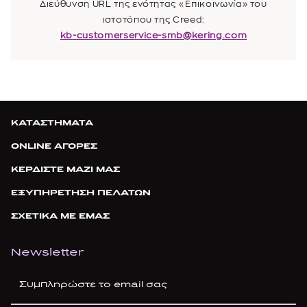
Διεύθυνση URL της ενότητας «Επικοινωνία» του
ιστοτόπου της Creed:
kb-customerservice-smb@kering.com
ΚΑΤΑΣΤΗΜΑΤΑ
ONLINE ΑΓΟΡΕΣ
ΚΕΡΔΙΣΤΕ ΜΑΖΙ ΜΑΣ
ΕΞΥΠΗΡΕΤΗΣΗ ΠΕΛΑΤΩΝ
ΣΧΕΤΙΚΑ ΜΕ ΕΜΑΣ
Newsletter