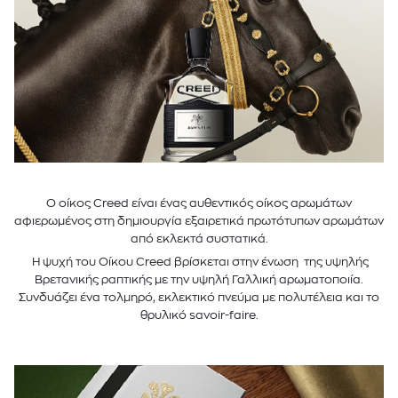
Ο οίκος Creed είναι ένας αυθεντικός οίκος αρωμάτων
αφιερωμένος στη δημιουργία εξαιρετικά πρωτότυπων αρωμάτων
από εκλεκτά συστατικά.
Η ψυχή του Οίκου Creed βρίσκεται στην ένωση της υψηλής
Βρετανικής ραπτικής με την υψηλή Γαλλική αρωματοποιία.
Συνδυάζει ένα τολμηρό, εκλεκτικό πνεύμα με πολυτέλεια και το
θρυλικό savoir-faire.