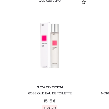
web exclusive
SEVENTEEN
ROSE OUD EAU DE TOILETTE
NOIR
15,15
€
ΔΩΡΟ