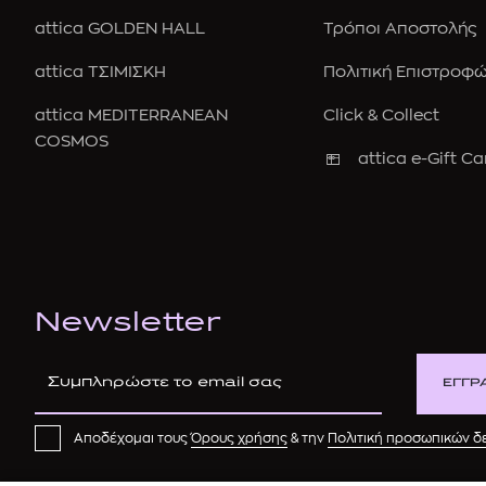
attica GOLDEN HALL
Τρόποι Αποστολής
attica ΤΣΙΜΙΣΚΗ
Πολιτική Επιστροφ
attica MEDITERRANEAN
Click & Collect
COSMOS
attica e-Gift Ca
Newsletter
ΕΓΓΡ
Αποδέχομαι τους
Όρους χρήσης
& την
Πολιτική προσωπικών 