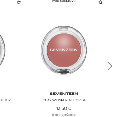
web exclusive
SEVENTEEN
IGHTER
CLAY WHISPER ALL OVER
13,50
€
5 αποχρώσεις