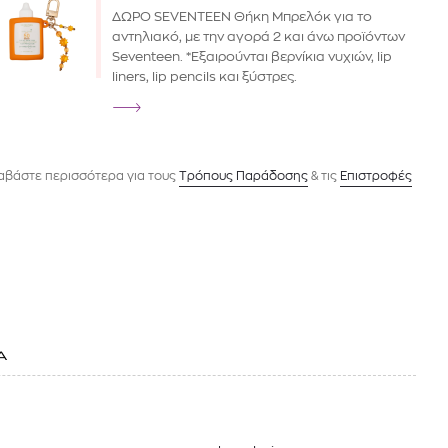
ΔΩΡΟ SEVENTEEN Θήκη Μπρελόκ για το
αντηλιακό, με την αγορά 2 και άνω προϊόντων
Seventeen. *Εξαιρούνται βερνίκια νυχιών, lip
liners, lip pencils και ξύστρες.
αβάστε περισσότερα για τους
Tρόπους Παράδοσης
& τις
Επιστροφές
Α