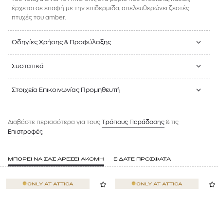
έρχεται σε επαφή με την επιδερμίδα, απελευθερώνει ζεστές
πτυχές του amber.
Οδηγίες Χρήσης & Προφύλαξης
Συστατικά
Στοιχεία Επικοινωνίας Προμηθευτή
Διαβάστε περισσότερα για τους
Tρόπους Παράδοσης
& τις
Επιστροφές
ΜΠΟΡΕΙ ΝΑ ΣΑΣ ΑΡΕΣΕΙ ΑΚΟΜΗ
ΕΙΔΑΤΕ ΠΡΟΣΦΑΤΑ
ONLY AT
ATTICA
ONLY AT
ATTICA