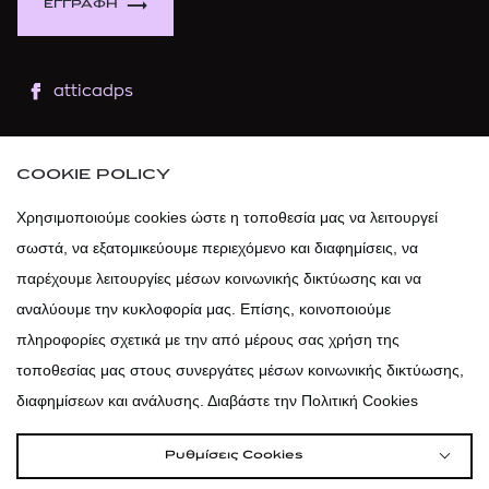
ΕΓΓΡΑΦΗ
atticadps
atticaofficial
|
atticabeauty
COOKIE POLICY
atticadps
Χρησιμοποιούμε cookies ώστε η τοποθεσία μας να λειτουργεί
σωστά, να εξατομικεύουμε περιεχόμενο και διαφημίσεις, να
atticadps
παρέχουμε λειτουργίες μέσων κοινωνικής δικτύωσης και να
αναλύουμε την κυκλοφορία μας. Επίσης, κοινοποιούμε
πληροφορίες σχετικά με την από μέρους σας χρήση της
τοποθεσίας μας στους συνεργάτες μέσων κοινωνικής δικτύωσης,
διαφημίσεων και ανάλυσης. Διαβάστε την Πολιτική Cookies
Ρυθμίσεις Cookies