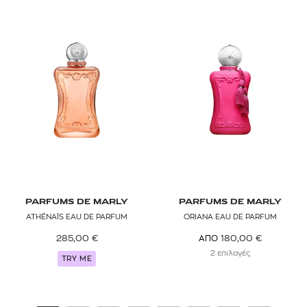
PARFUMS DE MARLY
PARFUMS DE MARLY
ATHÉNAÏS EAU DE PARFUM
ORIANA EAU DE PARFUM
285,00
€
180,00
€
ΑΠΟ
2 επιλογές
TRY ME