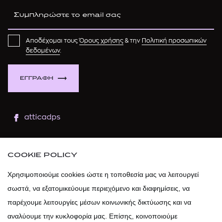
Αποδέχομαι τους
Όρους χρήσης
& την
Πολιτική προσωπικών
δεδομένων
.
ΕΓΓΡΑΦΗ
atticadps
atticaofficial
|
atticabeauty
COOKIE POLICY
atticadps
Χρησιμοποιούμε cookies ώστε η τοποθεσία μας να λειτουργεί
σωστά, να εξατομικεύουμε περιεχόμενο και διαφημίσεις, να
atticadps
παρέχουμε λειτουργίες μέσων κοινωνικής δικτύωσης και να
αναλύουμε την κυκλοφορία μας. Επίσης, κοινοποιούμε