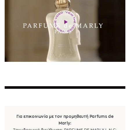
Για επικοινωνία με τον προμηθευτή Parfums de
Marly:
Ταχυδρομική διεύθυνση: PARFUMS DE MARLY L.N.C: