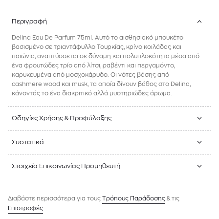
Περιγραφή
Delina Eau De Parfum 75ml. Αυτό το αισθησιακό μπουκέτο
βασισμένο σε τριαντάφυλλο Τουρκίας, κρίνο κοιλάδας και
παιώνια, αναπτύσσεται σε δύναμη και πολυπλοκότητα μέσα από
ένα φρουτώδες τρίο από λίτσι, ραβέντι και περγαμόντο,
καρυκευμένα από μοσχοκάρυδο. Οι νότες βάσης από
cashmere wood και musk, τα οποία δίνουν βάθος στο Delina,
κάνοντάς το ένα διακριτικό αλλά μυστηριώδες άρωμα.
Οδηγίες Χρήσης & Προφύλαξης
Συστατικά
Στοιχεία Επικοινωνίας Προμηθευτή
Διαβάστε περισσότερα για τους
Tρόπους Παράδοσης
& τις
Επιστροφές