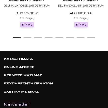
PARFUMS DE MARLY
PARFUMS DE MARLY
DELINA LA ROSEE EAU DE PARFUM
DELINA EXCLUSIF EAU DE PARFUM
175,00
€
190,00
€
ΑΠΟ
ΑΠΟ
2 επιλογές
2 επιλογές
TRY ME
TRY ME
ΚΑΤΑΣΤΗΜΑΤΑ
ONLINE ΑΓΟΡΕΣ
ΚΕΡΔΙΣΤΕ ΜΑΖΙ ΜΑΣ
ΕΞΥΠΗΡΕΤΗΣΗ ΠΕΛΑΤΩΝ
ΣΧΕΤΙΚΑ ΜΕ ΕΜΑΣ
Newsletter