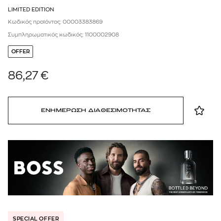
LIMITED EDITION
Κωδικός προϊόντος: 00003383869
Συμπληρωματικός κωδικός: 1100002908
OFFER
86,27
€
ΕΝΗΜΕΡΩΣΗ ΔΙΑΘΕΣΙΜΟΤΗΤΑΣ
SPECIAL OFFER