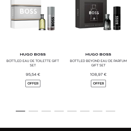
HUGO BOSS
HUGO BOSS
BOTTLED EAU DE TOILETTE GIFT
BOTTLED BEYOND EAU DE PARFUM
SET
GIFT SET
95,54
€
108,97
€
OFFER
OFFER