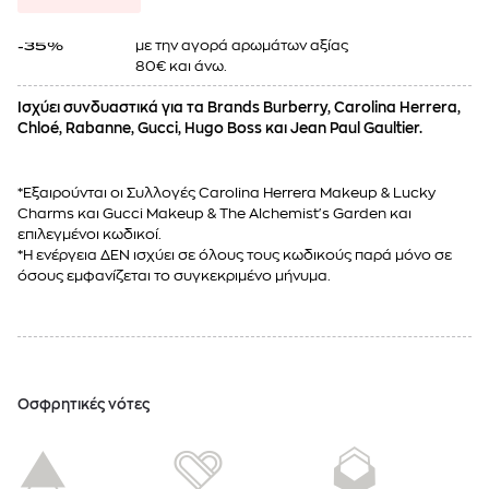
με την αγορά αρωμάτων αξίας
-35%
80€ και άνω.
Ισχύει συνδυαστικά για τα Brands Burberry, Carolina Herrera,
Chloé, Rabanne, Gucci, Hugo Boss και Jean Paul Gaultier.
*Εξαιρούνται οι Συλλογές Carolina Herrera Makeup & Lucky
Charms και Gucci Makeup & The Alchemist's Garden και
επιλεγμένοι κωδικοί.
*Η ενέργεια ΔΕΝ ισχύει σε όλους τους κωδικούς παρά μόνο σε
όσους εμφανίζεται το συγκεκριμένο μήνυμα.
Oσφρητικές νότες