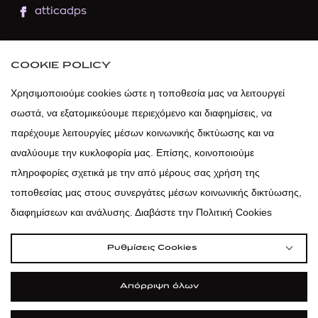
atticadps
atticaofficial
|
atticabeauty
COOKIE POLICY
atticadps
Χρησιμοποιούμε cookies ώστε η τοποθεσία μας να λειτουργεί
σωστά, να εξατομικεύουμε περιεχόμενο και διαφημίσεις, να
atticadps
παρέχουμε λειτουργίες μέσων κοινωνικής δικτύωσης και να
αναλύουμε την κυκλοφορία μας. Επίσης, κοινοποιούμε
πληροφορίες σχετικά με την από μέρους σας χρήση της
τοποθεσίας μας στους συνεργάτες μέσων κοινωνικής δικτύωσης,
διαφημίσεων και ανάλυσης. Διαβάστε την Πολιτική Cookies
Ρυθμίσεις Cookies
Απόρριψη όλων