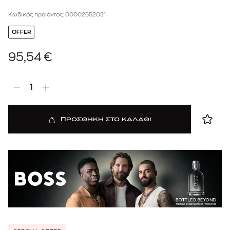
Κωδικός προϊόντος: 00002552021
OFFER
95,54
€
1
ΠΡΟΣΘΗΚΗ ΣΤΟ ΚΑΛΑΘΙ