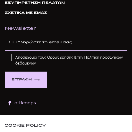
ΕΞΥΠΗΡΕΤΗΣΗ ΠΕΛΑΤΩΝ
ΣΧΕΤΙΚΑ ΜΕ ΕΜΑΣ
Newsletter
Αποδέχομαι τους
Όρους χρήσης
& την
Πολιτική προσωπικών
δεδομένων
.
ΕΓΓΡΑΦΗ
atticadps
atticaofficial
|
atticabeauty
COOKIE POLICY