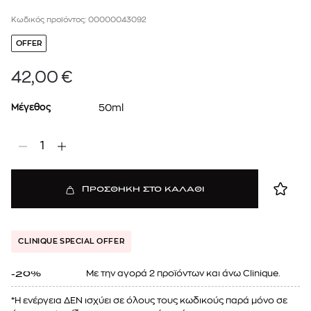
Κωδικός προϊόντος: 00000043092
OFFER
42,00
€
Μέγεθος
50ml
1
ΠΡΟΣΘΗΚΗ ΣΤΟ ΚΑΛΑΘΙ
CLINIQUE SPECIAL OFFER
Mε την αγορά 2 προϊόντων και άνω Clinique.
-20%
*Η ενέργεια ΔΕΝ ισχύει σε όλους τους κωδικούς παρά μόνο σε