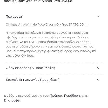
όσους εμφανίζεται το συγκεκριμένο μήνυμα.
Περιγραφή
Clinique Anti-Wrinkle Face Cream Oil-Free SPF30, 50ml
Η καινοτόμα τεχνολογία SolarSmart εγγυάται προστασία
υψηλής ποιότητας ενάντια στη φθορά που προκαλούν οι
ακτίνες UVA και UVB. Επίσης βοηθα στην πρόληψη από τα
ορατά σημάδια γήρανσης. Με αντιοξειδωτικά συστατικά που
βοηθούν στην πρόληψη της φυσικής φθοράς. Δερματολογικά
ελέγμένο. Oil- free.
Οδηγίες Χρήσης & Προφύλαξης
Στοιχεία Επικοινωνίας Προμηθευτή
Διαβάστε περισσότερα για τους
Tρόπους Παράδοσης
& τις
Επιστροφές