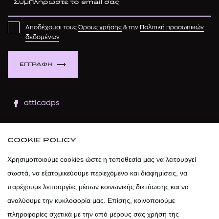
Αποδέχομαι τους
Όρους χρήσης
& την
Πολιτική προσωπικών
δεδομένων
.
ΕΓΓΡΑΦΗ
atticadps
atticaofficial
|
atticabeauty
COOKIE POLICY
atticadps
Χρησιμοποιούμε cookies ώστε η τοποθεσία μας να λειτουργεί
σωστά, να εξατομικεύουμε περιεχόμενο και διαφημίσεις, να
atticadps
παρέχουμε λειτουργίες μέσων κοινωνικής δικτύωσης και να
αναλύουμε την κυκλοφορία μας. Επίσης, κοινοποιούμε
πληροφορίες σχετικά με την από μέρους σας χρήση της