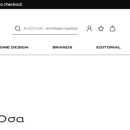
μαγιό
ο checkout.
ανδρικο t-shirt
Dior sauvage
Longchamp Le Pliage
αντηλιακό προσώπου
estee lauder double wear
OME DESIGN
BRANDS
EDITORIAL
kiehl's avocado eye
mcm
sandro
γυναικεία αρώματα
μαγιό
 Home Design
ανδρικο t-shirt
Dior sauvage
Longchamp Le Pliage
 Όσα
αντηλιακό προσώπου
estee lauder double wear