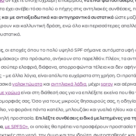
50
αν έχετε ανοιχτόχρωμη επιδερμίδα,
να είναι φωτοσταθερό
,
στα έχει ανέβει τόσο πολύ ο πήχης στις αντηλιακές συνθέσεις,
 και με αντιοξειδωτικά και αντιγηραντικά συστατικά
ώστε μαζί
ρουν και καλλυντική δράση, ενώ όλο και περισσότερες απαλλ
υστατικά.
ές
, οι εποχές όπου το πολύ υψηλό SPF σήμαινε αυτόματα υφή 
μάσκας» στο πρόσωπο, ανήκουν στο παρελθόν. Πλέον, τα αντη
 σούπερ ελαφριά, διάφανα, απορροφώνται τέλεια και δεν αφή
 – με άλλα λόγια, είναι απόλυτα ευχάριστα στη χρήση. Οι προ
λασικά
γαλακτώματα
και
αντηλιακά λάδια
, μέχρι
spray
και αέρινα
 με χρώμα
είναι στη διάθεσή σας για να επιλέξετε εκείνα που θα 
ορφιάς σας. Όσο για τους μικρούς θησαυρούς σας, η οδηγία τ
ήλιο, να φοράνε πάντα καπέλο, μπλουζάκι και γυαλιά ηλίου κα
ψηλή προστασία.
Επιλέξτε συνθέσεις ειδικά μελετημένες για τ
δα
,
με SPF50+
, οι οποίες θα πρέπει να προσφέρουν προστασία 
θεκτικές στο νερό, την άμμο και τον ιδρώτα, φωτοσταθερές και