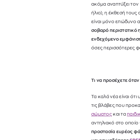
ακόμα αναπτύξει τον
ήλιο), η έκθεσή τους
είναι μόνο επώδυνο α
σοβαρό περιστατικό η
ενδεχόμενο εμφάνιση
όσες περισσότερες φο
Τι να προσέχετε όταν
Τα καλά νέα είναι ότ
τις βλάβες που προκα
σώματος
και τα
παιδι
αντηλιακό στο οποίο θ
προστασία ευρέος φάσ