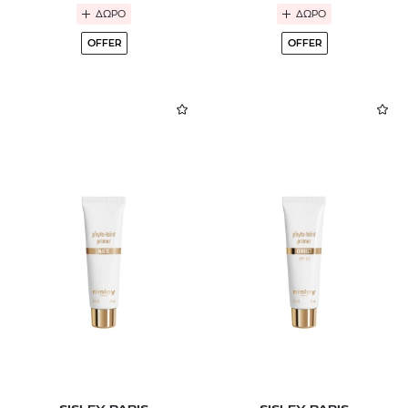
ΔΩΡΟ
ΔΩΡΟ
OFFER
OFFER