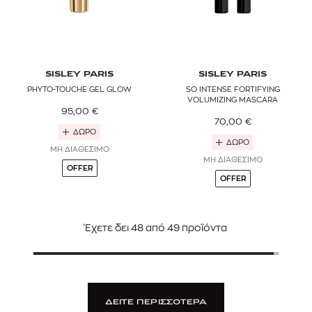
SISLEY PARIS
SISLEY PARIS
PHYTO-TOUCHE GEL GLOW
SO INTENSE FORTIFYING
VOLUMIZING MASCARA
95,00
€
70,00
€
ΔΩΡΟ
ΔΩΡΟ
ΜΗ ΔΙΑΘΕΣΙΜΟ
ΜΗ ΔΙΑΘΕΣΙΜΟ
OFFER
OFFER
Έχετε δει
48
από
49
προϊόντα
ΔΕΙΤΕ ΠΕΡΙΣΣΟΤΕΡΑ