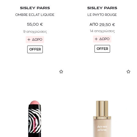
SISLEY PARIS
SISLEY PARIS
OMBRE ECLAT LIQUIDE
LE PHYTO ROUGE
55,00
€
29,50
€
ΑΠΟ
14 αποχρώσεις
9 αποχρώσεις
ΔΩΡΟ
ΔΩΡΟ
OFFER
OFFER