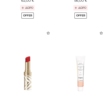
62,00
€
56,00
€
ΔΩΡΟ
ΔΩΡΟ
OFFER
OFFER