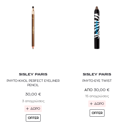
SISLEY PARIS
SISLEY PARIS
PHYTO-KHOL PERFECT EYELINER
PHYTO-EYE TWIST
PENCIL
30,00
€
ΑΠΟ
30,00
€
15 αποχρώσεις
3 αποχρώσεις
ΔΩΡΟ
ΔΩΡΟ
OFFER
OFFER