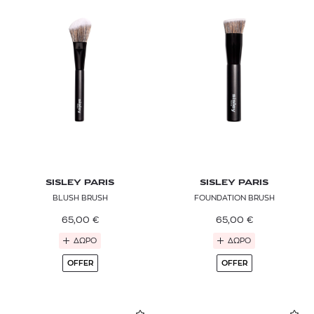
SISLEY PARIS
SISLEY PARIS
BLUSH BRUSH
FOUNDATION BRUSH
65,00
€
65,00
€
ΔΩΡΟ
ΔΩΡΟ
OFFER
OFFER