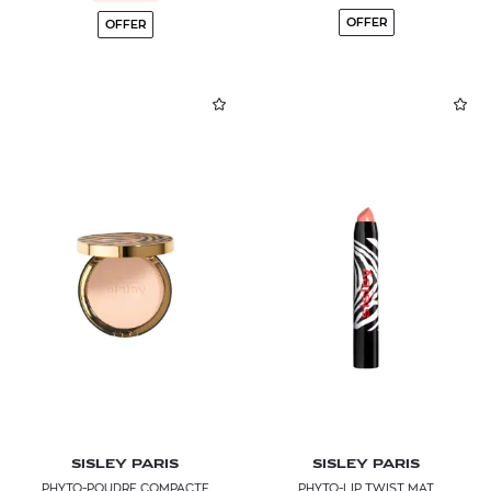
OFFER
OFFER
SISLEY PARIS
SISLEY PARIS
PHYTO-POUDRE COMPACTE
PHYTO-LIP TWIST MAT