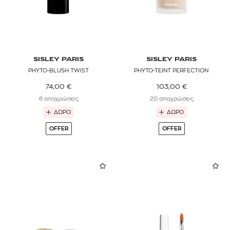
SISLEY PARIS
SISLEY PARIS
PHYTO-BLUSH TWIST
PHYTO-TEINT PERFECTION
74,00
€
103,00
€
6 αποχρώσεις
20 αποχρώσεις
ΔΩΡΟ
ΔΩΡΟ
OFFER
OFFER