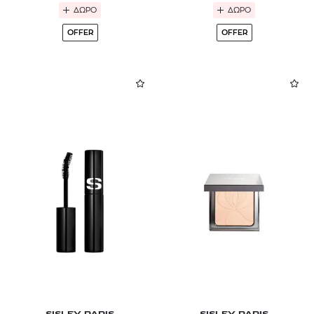
ΔΩΡΟ
ΔΩΡΟ
OFFER
OFFER