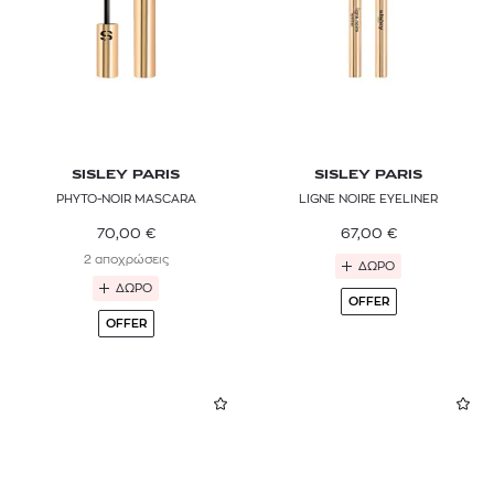
SISLEY PARIS
SISLEY PARIS
PHYTO-NOIR MASCARA
LIGNE NOIRE EYELINER
70,00
€
67,00
€
2 αποχρώσεις
ΔΩΡΟ
ΔΩΡΟ
OFFER
OFFER