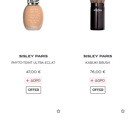
SISLEY PARIS
SISLEY PARIS
PHYTO-TEINT ULTRA ECLAT
KABUKI BRUSH
47,00
€
76,00
€
ΔΩΡΟ
ΔΩΡΟ
OFFER
OFFER