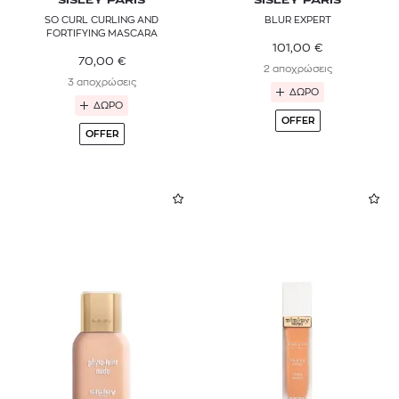
SISLEY PARIS
SISLEY PARIS
SO CURL CURLING AND
BLUR EXPERT
FORTIFYING MASCARA
101,00
€
70,00
€
2 αποχρώσεις
3 αποχρώσεις
ΔΩΡΟ
ΔΩΡΟ
OFFER
OFFER