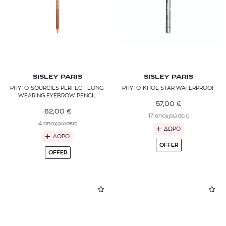
SISLEY PARIS
SISLEY PARIS
PHYTO-SOURCILS PERFECT LONG-
PHYTO-KHOL STAR WATERPROOF
WEARING EYEBROW PENCIL
57,00
€
62,00
€
17 αποχρώσεις
4 αποχρώσεις
ΔΩΡΟ
ΔΩΡΟ
OFFER
OFFER