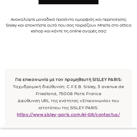
Ανακαλύψτε μοναδικά προϊόντα ομορφιάς και περιποίησης
Sisley και αποκτήστε αυτά που σας ταιριάζουν. Μπείτε στο attica
eshop και κάντε τις online αγορές σας!
Για επικοινωνία με τον προμηθευτή SISLEY PARIS:
Ταχυδρομική διεύθυνση: C.F.E.B. Sisley, 3 avenue de
Friedland, 75008 Paris France
Διεύθυνση URL της ενότητας «Επικοινωνία» του
ιστοτόπου της SISLEY PARIS:
https://www.sisley-paris.com/el-GR/contactus/