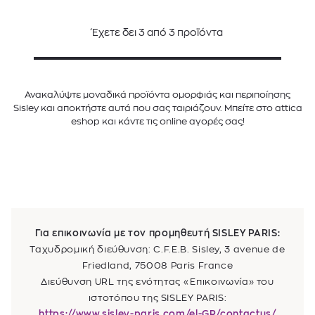
Έχετε δει
3
από
3
προϊόντα
Ανακαλύψτε μοναδικά προϊόντα ομορφιάς και περιποίησης
Sisley και αποκτήστε αυτά που σας ταιριάζουν. Μπείτε στο attica
eshop και κάντε τις online αγορές σας!
Για επικοινωνία με τον προμηθευτή SISLEY PARIS:
Ταχυδρομική διεύθυνση: C.F.E.B. Sisley, 3 avenue de
Friedland, 75008 Paris France
Διεύθυνση URL της ενότητας «Επικοινωνία» του
ιστοτόπου της SISLEY PARIS:
https://www.sisley-paris.com/el-GR/contactus/