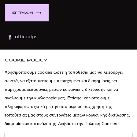
ΕΓΓΡΑΦΗ
atticadps
atticaofficial
|
atticabeauty
COOKIE POLICY
atticadps
Χρησιμοποιούμε cookies ώστε η τοποθεσία μας να λειτουργεί
σωστά, να εξατομικεύουμε περιεχόμενο και διαφημίσεις, να
atticadps
παρέχουμε λειτουργίες μέσων κοινωνικής δικτύωσης και να
αναλύουμε την κυκλοφορία μας. Επίσης, κοινοποιούμε
πληροφορίες σχετικά με την από μέρους σας χρήση της
τοποθεσίας μας στους συνεργάτες μέσων κοινωνικής δικτύωσης,
διαφημίσεων και ανάλυσης. Διαβάστε την Πολιτική Cookies