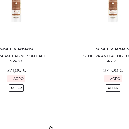
SISLEY PARIS
SISLEY PARI
A ANTI-AGING SUN CARE
SUNLEŸA ANTI-AGING S
SPF30
SPF50+
271,00
€
271,00
€
ΔΩΡΟ
ΔΩΡΟ
OFFER
OFFER