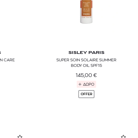
S
SISLEY PARIS
UN CARE
SUPER SOIN SOLAIRE SUMMER
BODY OIL SPF15
145,00
€
ΔΩΡΟ
OFFER