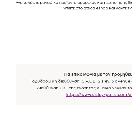
Ανακαλύψτε μοναδικά προϊόντα ομορφιάς και περιποίησης Sis
Μπείτε στο attica eshop και κάντε τι
Για επικοινωνία με τον προμηθευ
Ταχυδρομική διεύθυνση: C.F.E.B. Sisley, 3 avenue
Διεύθυνση URL της ενότητας «Επικοινωνία» το
https://www.sisley-paris.com/