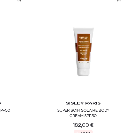
S
SISLEY PARIS
SPF50
SUPER SOIN SOLAIRE BODY
CREAM SPF30
182,00
€