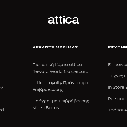
ΚΕΡΔΙΣΤΕ ΜΑΖΙ ΜΑΣ
ΕΞΥΠΗΡ
Πιστωτική Κάρτα attica
Επικοινω
Reward World Mastercard
Συχνές 
attica Loyalty Πρόγραμμα
ών
In Store
Επιβράβευσης
Personal
Πρόγραμμα Επιβράβευσης
Miles+Bonus
rd
Τρόποι 