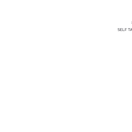
SELF T