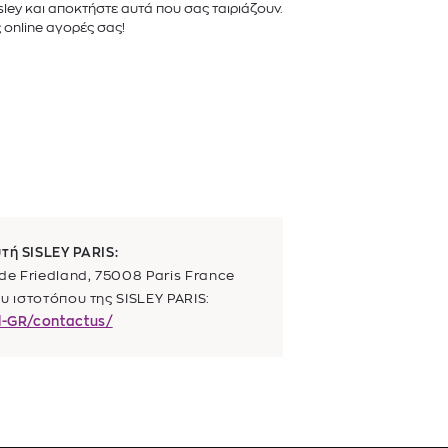
ley και αποκτήστε αυτά που σας ταιριάζουν.
ς online αγορές σας!
τή SISLEY PARIS:
 de Friedland, 75008 Paris France
υ ιστοτόπου της SISLEY PARIS:
el-GR/contactus/