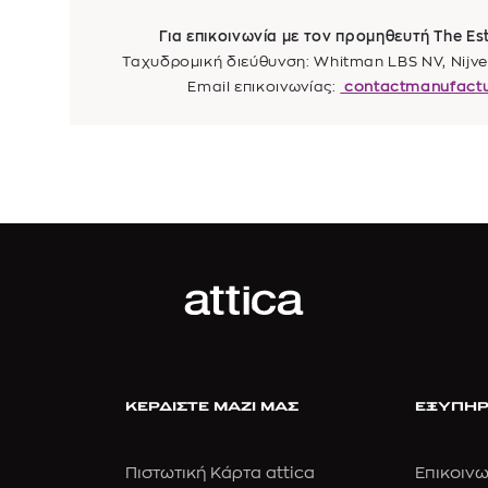
Για επικοινωνία με τον προμηθευτή The E
Ταχυδρομική διεύθυνση: Whitman LBS NV, Nijver
Email επικοινωνίας:
contactmanufact
ΚΕΡΔΙΣΤΕ ΜΑΖΙ ΜΑΣ
ΕΞΥΠΗΡ
Πιστωτική Κάρτα attica
Επικοινω