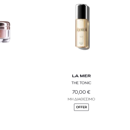
LA MER
THE TONIC
70,00
€
ΜΗ ΔΙΑΘΕΣΙΜΟ
OFFER