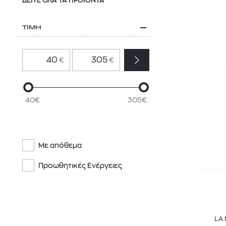
ΔΕΙΤΕ ΟΛΑ ΤΑ ΠΡΟΙΌΝΤΑ
ΤΙΜΗ
€
€
40€
305€
Με απόθεμα
Προωθητικές Ενέργειες
LA 