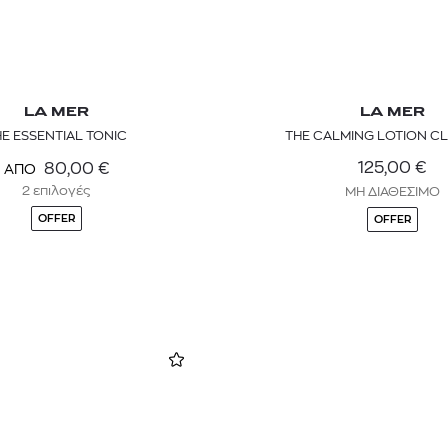
LA MER
LA MER
E ESSENTIAL TONIC
THE CALMING LOTION C
125,00
€
80,00
€
ΑΠΟ
2 επιλογές
ΜΗ ΔΙΑΘΕΣΙΜΟ
OFFER
OFFER