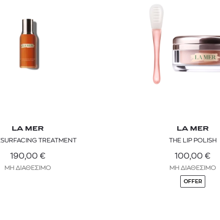
LA MER
LA MER
ESURFACING TREATMENT
THE LIP POLISH
190,00
€
100,00
€
ΜΗ ΔΙΑΘΕΣΙΜΟ
ΜΗ ΔΙΑΘΕΣΙΜΟ
OFFER