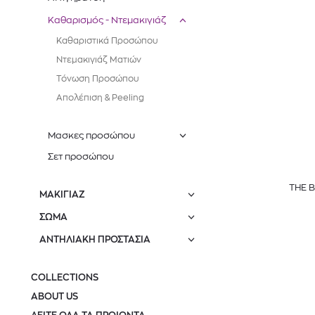
Καθαρισμός - Ντεμακιγιάζ
Καθαριστικά Προσώπου
Ντεμακιγιάζ Ματιών
Τόνωση Προσώπου
Απολέπιση & Peeling
Μασκες προσώπου
Σετ προσώπου
THE 
ΜΑΚΙΓΙΑΖ
ΣΩΜΑ
ΑΝΤΗΛΙΑΚΗ ΠΡΟΣΤΑΣΙΑ
COLLECTIONS
ABOUT US