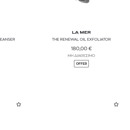
LA MER
LEANSER
THE RENEWAL OIL EXFOLIATOR
180,00
€
ΜΗ ΔΙΑΘΕΣΙΜΟ
OFFER