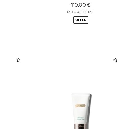
110,00
€
ΜΗ ΔΙΑΘΕΣΙΜΟ
OFFER