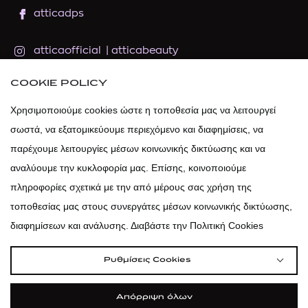
atticadps
atticaofficial
|
atticabeauty
COOKIE POLICY
atticadps
Χρησιμοποιούμε cookies ώστε η τοποθεσία μας να λειτουργεί
atticadps
σωστά, να εξατομικεύουμε περιεχόμενο και διαφημίσεις, να
παρέχουμε λειτουργίες μέσων κοινωνικής δικτύωσης και να
αναλύουμε την κυκλοφορία μας. Επίσης, κοινοποιούμε
πληροφορίες σχετικά με την από μέρους σας χρήση της
τοποθεσίας μας στους συνεργάτες μέσων κοινωνικής δικτύωσης,
διαφημίσεων και ανάλυσης. Διαβάστε την Πολιτική Cookies
Ρυθμίσεις Cookies
Απόρριψη όλων