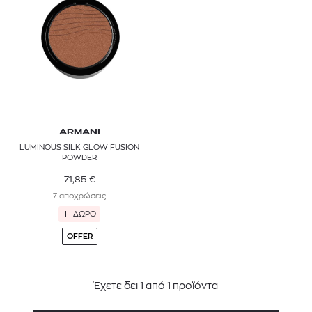
ARMANI
LUMINOUS SILK GLOW FUSION
POWDER
71,85
€
7 αποχρώσεις
ΔΩΡΟ
OFFER
Έχετε δει
1
από
1
προϊόντα