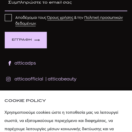
Αποδέχομαι τους
Όρους χρήσης
& την
Πολιτική προσωπικών
δεδομένων
.
ΕΓΓΡΑΦΗ
atticadps
atticaofficial
|
atticabeauty
atticadps
COOKIE POLICY
atticadps
Χρησιμοποιούμε cookies ώστε η τοποθεσία μας να λειτουργεί
σωστά, να εξατομικεύουμε περιεχόμενο και διαφημίσεις, να
παρέχουμε λειτουργίες μέσων κοινωνικής δικτύωσης και να