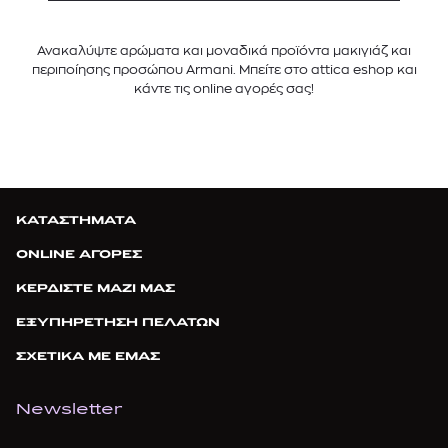
Ανακαλύψτε αρώματα και μοναδικά προϊόντα μακιγιάζ και
περιποίησης προσώπου Armani. Μπείτε στο attica eshop και
κάντε τις online αγορές σας!
ΚΑΤΑΣΤΗΜΑΤΑ
ONLINE ΑΓΟΡΕΣ
ΚΕΡΔΙΣΤΕ ΜΑΖΙ ΜΑΣ
ΕΞΥΠΗΡΕΤΗΣΗ ΠΕΛΑΤΩΝ
ΣΧΕΤΙΚΑ ΜΕ ΕΜΑΣ
Newsletter