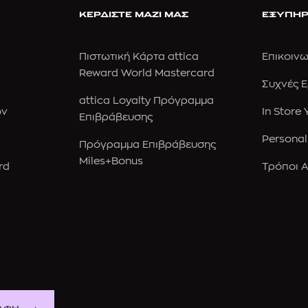
ΚΕΡΔΙΣΤΕ ΜΑΖΙ ΜΑΣ
ΕΞΥΠΗΡ
Πιστωτική Κάρτα attica
Επικοινω
Reward World Mastercard
Συχνές 
attica Loyalty Πρόγραμμα
ών
In Store
Επιβράβευσης
Personal
Πρόγραμμα Επιβράβευσης
Miles+Bonus
rd
Τρόποι 