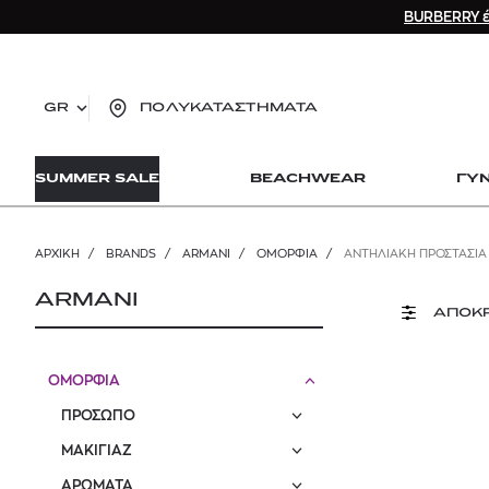
BURBERRY έ
GR
ΠΟΛΥΚΑΤΑΣΤΗΜΑΤΑ
TO
SUMMER SALE
BEACHWEAR
ΓΥ
lo
Zad
lon
ΑΡΧΙΚΉ
/
BRANDS
/
ARMANI
/
ΟΜΟΡΦΙΑ
/
ΑΝΤΗΛΙΑΚΉ ΠΡΟΣΤΑΣΊΑ
Ysl
Dio
ARMANI
ΑΠΟΚ
ΟΜΟΡΦΙΑ
ΠΡΟΣΩΠΟ
ΜΑΚΙΓΙΑΖ
ΑΡΩΜΑΤΑ