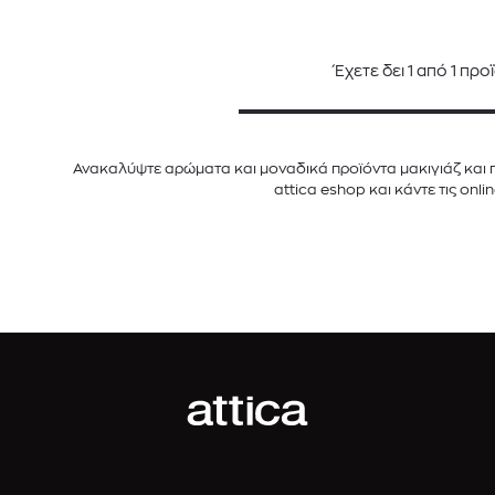
Έχετε δει
1
από
1
προϊ
Ανακαλύψτε αρώματα και μοναδικά προϊόντα μακιγιάζ και 
attica eshop και κάντε τις onli