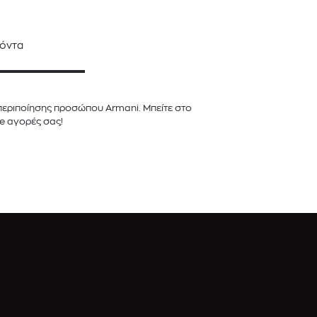
όντα
περιποίησης προσώπου Armani. Μπείτε στο
ne αγορές σας!