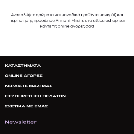
Ανακαλύψτε αρώματα και μοναδικά προϊόντα μακιγιάζ και
περιποίησης προσώπου Armani. Μπείτε στο attica eshop και
κάντε τις online αγορές σας!
ΚΑΤΑΣΤΗΜΑΤΑ
ONLINE ΑΓΟΡΕΣ
ΚΕΡΔΙΣΤΕ ΜΑΖΙ ΜΑΣ
ΕΞΥΠΗΡΕΤΗΣΗ ΠΕΛΑΤΩΝ
ΣΧΕΤΙΚΑ ΜΕ ΕΜΑΣ
Newsletter