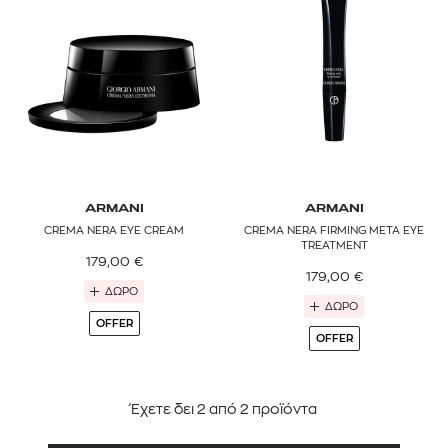
ARMANI
ARMANI
CREMA NERA EYE CREAM
CREMA NERA FIRMING META EYE
TREATMENT
179,00
€
179,00
€
ΔΩΡΟ
ΔΩΡΟ
OFFER
OFFER
Έχετε δει
2
από
2
προϊόντα