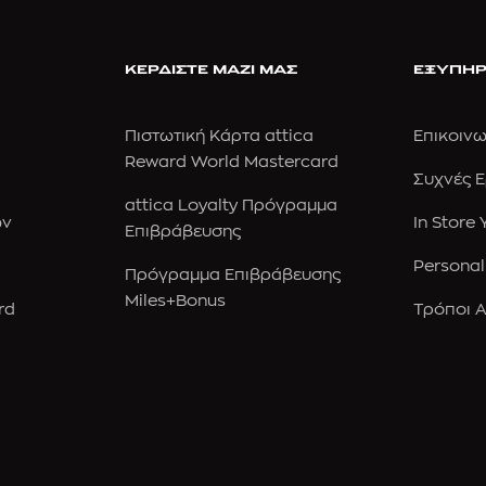
ΚΕΡΔΙΣΤΕ ΜΑΖΙ ΜΑΣ
ΕΞΥΠΗΡ
Πιστωτική Κάρτα attica
Επικοινω
Reward World Mastercard
Συχνές 
attica Loyalty Πρόγραμμα
ών
In Store
Επιβράβευσης
Personal
Πρόγραμμα Επιβράβευσης
Miles+Bonus
rd
Τρόποι 