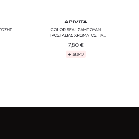
APIVITA
ΤΩΣΗΣ
COLOR SEAL ΣΑΜΠΟΥΑΝ
ΠΡΟΣΤΑΣΙΑΣ ΧΡΩΜΑΤΟΣ ΓΙΑ
ΒΑΜΜΕΝΑ ΚΑΙ ΜΕ ΑΝΤΑΥΓΕΙΕΣ
7,80
€
ΜΑΛΛΙΑ
ΔΩΡΟ