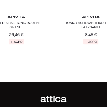
APIVITA
APIVITA
N'S HAIR TONIC ROUTINE
TONIC ΣΑΜΠΟΥΑΝ ΤΡΙΧΟΠ
GIFT SET
ΓΙΑ ΓΥΝΑΙΚΕΣ
26,46
€
8,45
€
ΔΩΡΟ
ΔΩΡΟ