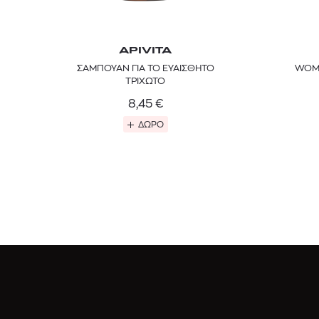
APIVITA
ΣΑΜΠΟΥΑΝ ΓΙΑ ΤΟ ΕΥΑΙΣΘΗΤΟ
WOME
ΤΡΙΧΩΤΟ
8,45
€
ΔΩΡΟ