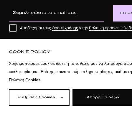
ΕΓΓΡ
Αποδέχομαι τους
Όρους χρήσης
& την
Πολιτική προσωπικών 
COOKIE POLICY
Χρησιμοποιούμε cookies ώστε η τοποθεσία μας να λειτουργεί σωστ
κυκλοφορία μας. Επίσης, κοινοποιούμε πληροφορίες σχετικά με τ
Πολιτική Cookies
Ρυθμίσεις Cookies
Απόρριψη όλων
©2026 attica
Όροι Χρήσης
|
Πολ