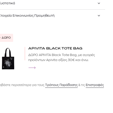
Συστατικά
Στοιχεία Επικοινωνίας Προμηθευτή
+ ΔΩΡΟ
APIVITA BLACK TOTE BAG
ΔΩΡΟ APIVITA Black Tote Bag, με αγορές
προϊόντων Apivita αξίας 30€ και άνω.
αβάστε περισσότερα για τους
Tρόπους Παράδοσης
& τις
Επιστροφές