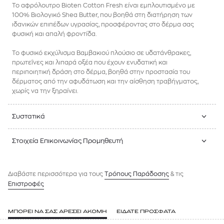
To αφρόλουτρο Bioten Cotton Fresh είναι εμπλουτισμένο με
100% Βιολογικό Shea Butter, που βοηθά στη διατήρηση των
ιδανικών επιπέδων υγρασίας, προσφέροντας στο δέρμα σας
φυσική και απαλή φροντίδα.
Το φυσικό εκχύλισμα Βαμβακιού πλούσιο σε υδατάνθρακες,
πρωτεΐνες και λιπαρά οξέα που έχουν ενυδατική και
περιποιητική δράση στο δέρμα, βοηθά στην προστασία του
δέρματος από την αφυδάτωση και την αίσθηση τραβήγματος,
χωρίς να την ξηραίνει.
Συστατικά
Στοιχεία Επικοινωνίας Προμηθευτή
Διαβάστε περισσότερα για τους
Tρόπους Παράδοσης
& τις
Επιστροφές
ΜΠΟΡΕΙ ΝΑ ΣΑΣ ΑΡΕΣΕΙ ΑΚΟΜΗ
ΕΙΔΑΤΕ ΠΡΟΣΦΑΤΑ