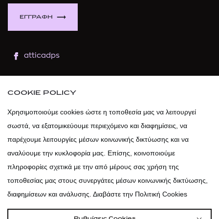
ΕΓΓΡΑΦΗ
atticadps
atticaofficial
|
atticabeauty
COOKIE POLICY
atticadps
Χρησιμοποιούμε cookies ώστε η τοποθεσία μας να λειτουργεί
σωστά, να εξατομικεύουμε περιεχόμενο και διαφημίσεις, να
atticadps
παρέχουμε λειτουργίες μέσων κοινωνικής δικτύωσης και να
αναλύουμε την κυκλοφορία μας. Επίσης, κοινοποιούμε
πληροφορίες σχετικά με την από μέρους σας χρήση της
τοποθεσίας μας στους συνεργάτες μέσων κοινωνικής δικτύωσης,
διαφημίσεων και ανάλυσης. Διαβάστε την Πολιτική Cookies
Ρυθμίσεις Cookies