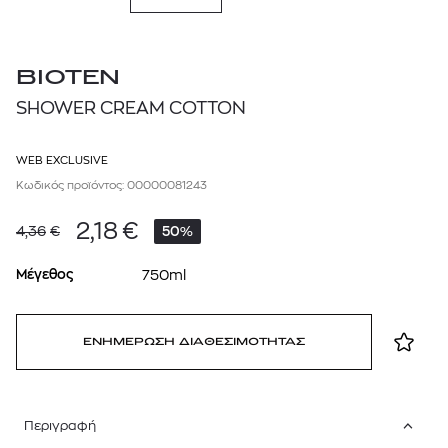
BIOTEN
SHOWER CREAM COTTON
WEB EXCLUSIVE
Κωδικός προϊόντος: 00000081243
2,18
€
4,36
€
50%
Μέγεθος
750ml
ΕΝΗΜΕΡΩΣΗ ΔΙΑΘΕΣΙΜΟΤΗΤΑΣ
Περιγραφή