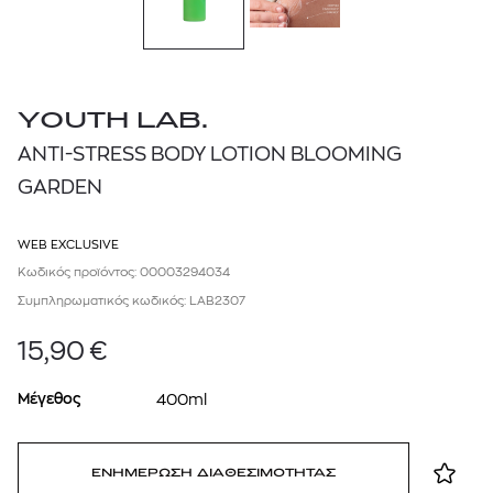
YOUTH LAB.
ANTI-STRESS BODY LOTION BLOOMING
GARDEN
WEB EXCLUSIVE
Κωδικός προϊόντος: 00003294034
Συμπληρωματικός κωδικός: LAB2307
15,90
€
Μέγεθος
400ml
ΕΝΗΜΕΡΩΣΗ ΔΙΑΘΕΣΙΜΟΤΗΤΑΣ