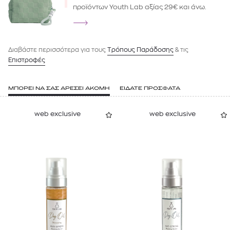
προϊόντων Youth Lab αξίας 29€ και άνω.
Διαβάστε περισσότερα για τους
Tρόπους Παράδοσης
& τις
Επιστροφές
ΜΠΟΡΕΙ ΝΑ ΣΑΣ ΑΡΕΣΕΙ ΑΚΟΜΗ
ΕΙΔΑΤΕ ΠΡΟΣΦΑΤΑ
web exclusive
web exclusive