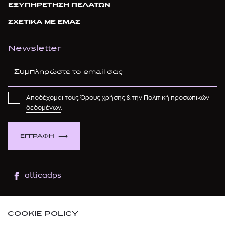
ΕΞΥΠΗΡΕΤΗΣΗ ΠΕΛΑΤΩΝ
ΣΧΕΤΙΚΑ ΜΕ ΕΜΑΣ
Newsletter
Αποδέχομαι τους
Όρους χρήσης
& την
Πολιτική προσωπικών
δεδομένων
.
ΕΓΓΡΑΦΗ
atticadps
atticaofficial
|
atticabeauty
COOKIE POLICY