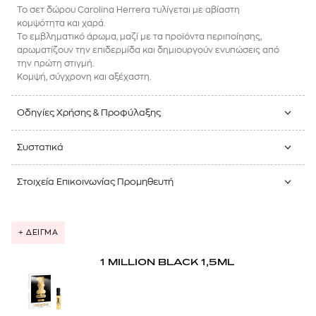
Το σετ δώρου Carolina Herrera τυλίγεται με αβίαστη
κομψότητα και χαρά.
Το εμβληματικό άρωμα, μαζί με τα προϊόντα περιποίησης,
αρωματίζουν την επιδερμίδα και δημιουργούν ενυπώσεις από
την πρώτη στιγμή.
Κομψή, σύγχρονη και αξέχαστη.
Οδηγίες Χρήσης & Προφύλαξης
Συστατικά
Στοιχεία Επικοινωνίας Προμηθευτή
+ ΔΕΙΓΜΑ
1 MILLION BLACK 1,5ML