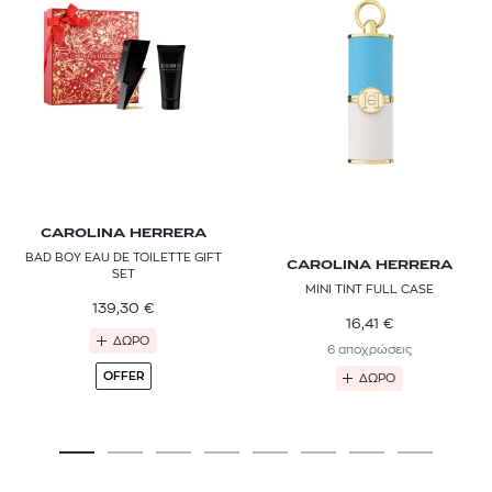
CAROLINA HERRERA
BAD BOY EAU DE TOILETTE GIFT
CAROLINA HERRERA
SET
MINI TINT FULL CASE
139,30
€
16,41
€
ΔΩΡΟ
6 αποχρώσεις
OFFER
ΔΩΡΟ