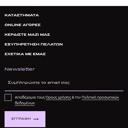
ΚΑΤΑΣΤΗΜΑΤΑ
ONLINE ΑΓΟΡΕΣ
ΚΕΡΔΙΣΤΕ ΜΑΖΙ ΜΑΣ
ΕΞΥΠΗΡΕΤΗΣΗ ΠΕΛΑΤΩΝ
ΣΧΕΤΙΚΑ ΜΕ ΕΜΑΣ
Newsletter
Αποδέχομαι τους
Όρους χρήσης
& την
Πολιτική προσωπικών
δεδομένων
.
ΕΓΓΡΑΦΗ