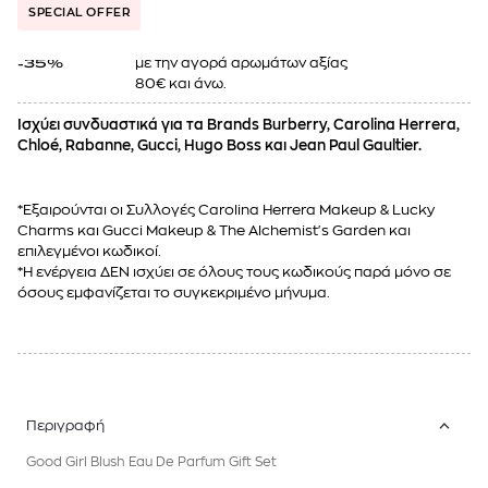
SPECIAL OFFER
με την αγορά αρωμάτων αξίας
-35%
80€ και άνω.
Ισχύει συνδυαστικά για τα Brands Burberry, Carolina Herrera,
Chloé, Rabanne, Gucci, Hugo Boss και Jean Paul Gaultier.
*Εξαιρούνται οι Συλλογές Carolina Herrera Makeup & Lucky
Charms και Gucci Makeup & The Alchemist's Garden και
επιλεγμένοι κωδικοί.
*Η ενέργεια ΔΕΝ ισχύει σε όλους τους κωδικούς παρά μόνο σε
όσους εμφανίζεται το συγκεκριμένο μήνυμα.
Περιγραφή
Good Girl Blush Eau De Parfum Gift Set