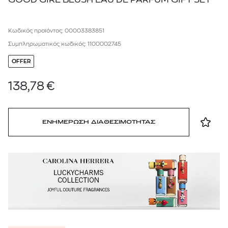
Κωδικός προϊόντος: 00003383851
Συμπληρωματικός κωδικός: 1100002745
OFFER
138,78
€
ΕΝΗΜΕΡΩΣΗ ΔΙΑΘΕΣΙΜΟΤΗΤΑΣ