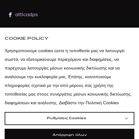
atticadps
atticaofficial
|
atticabeauty
COOKIE POLICY
atticadps
Χρησιμοποιούμε cookies ώστε η τοποθεσία μας να λειτουργεί
σωστά, να εξατομικεύουμε περιεχόμενο και διαφημίσεις, να
atticadps
παρέχουμε λειτουργίες μέσων κοινωνικής δικτύωσης και να
αναλύουμε την κυκλοφορία μας. Επίσης, κοινοποιούμε
πληροφορίες σχετικά με την από μέρους σας χρήση της
τοποθεσίας μας στους συνεργάτες μέσων κοινωνικής δικτύωσης,
διαφημίσεων και ανάλυσης. Διαβάστε την Πολιτική Cookies
Ρυθμίσεις Cookies
Απόρριψη όλων