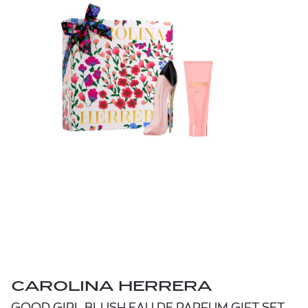
CAROLINA HERRERA
GOOD GIRL BLUSH EAU DE PARFUM GIFT SET