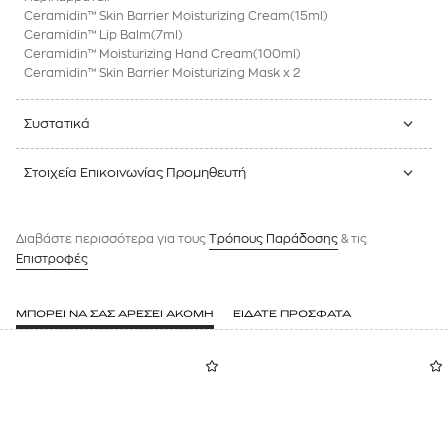
Ceramidin™ Skin Barrier Moisturizing Cream(15ml)
Ceramidin™ Lip Balm(7ml)
Ceramidin™ Moisturizing Hand Cream(100ml)
Ceramidin™ Skin Barrier Moisturizing Mask x 2
Συστατικά
Στοιχεία Επικοινωνίας Προμηθευτή
Διαβάστε περισσότερα για τους
Tρόπους Παράδοσης
& τις
Επιστροφές
ΜΠΟΡΕΙ ΝΑ ΣΑΣ ΑΡΕΣΕΙ ΑΚΟΜΗ
ΕΙΔΑΤΕ ΠΡΟΣΦΑΤΑ