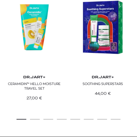
DR.JART+
DR.JART+
CERAMIDIN™ HELLO MOISTURE
SOOTHING SUPERSTARS
TRAVEL SET
44,00
€
27,00
€