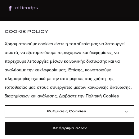
atticadps
atticaofficial
|
atticabeauty
COOKIE POLICY
atticadps
Χρησιμοποιούμε cookies ώστε η τοποθεσία μας να λειτουργεί
σωστά, να εξατομικεύουμε περιεχόμενο και διαφημίσεις, να
atticadps
παρέχουμε λειτουργίες μέσων κοινωνικής δικτύωσης και να
αναλύουμε την κυκλοφορία μας. Επίσης, κοινοποιούμε
πληροφορίες σχετικά με την από μέρους σας χρήση της
τοποθεσίας μας στους συνεργάτες μέσων κοινωνικής δικτύωσης,
διαφημίσεων και ανάλυσης. Διαβάστε την Πολιτική Cookies
Ρυθμίσεις Cookies
Απόρριψη όλων