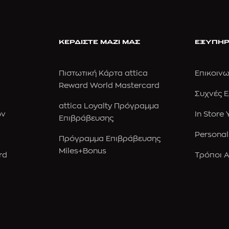
ΚΕΡΔΙΣΤΕ ΜΑΖΙ ΜΑΣ
ΕΞΥΠΗΡ
Πιστωτική Κάρτα attica
Επικοινω
Reward World Mastercard
Συχνές 
attica Loyalty Πρόγραμμα
ών
In Store
Επιβράβευσης
Personal
Πρόγραμμα Επιβράβευσης
Miles+Bonus
rd
Τρόποι 