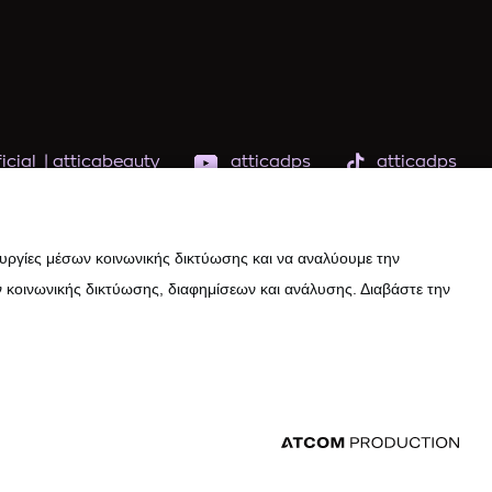
icial
|
atticabeauty
atticadps
atticadps
ουργίες μέσων κοινωνικής δικτύωσης και να αναλύουμε την
 κοινωνικής δικτύωσης, διαφημίσεων και ανάλυσης. Διαβάστε την
εδομένων