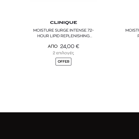
CLINIQUE
MOISTURE SURGE INTENSE 72-
MOIST
HOUR LIPID REPLENISHING
HYDRATOR
24,00
€
ΑΠΟ
2 επιλογές
OFFER