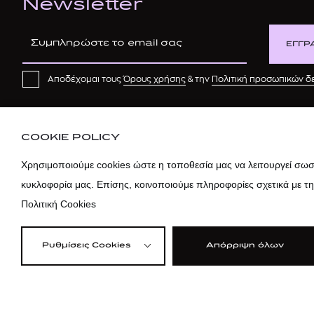
Newsletter
ΕΓΓΡ
Αποδέχομαι τους
Όρους χρήσης
& την
Πολιτική προσωπικών 
COOKIE POLICY
Χρησιμοποιούμε cookies ώστε η τοποθεσία μας να λειτουργεί σωστ
κυκλοφορία μας. Επίσης, κοινοποιούμε πληροφορίες σχετικά με τ
Πολιτική Cookies
Ρυθμίσεις Cookies
Απόρριψη όλων
©2026 attica
Όροι Χρήσης
|
Πολ