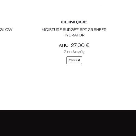
CLINIQUE
E GLOW
MOISTURE SURGE™ SPF 25 SHEER
HYDRATOR
27,00
€
ΑΠΟ
2 επιλογές
OFFER