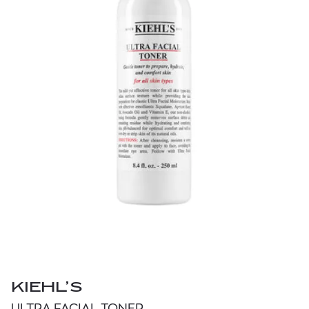
KIEHL’S
ULTRA FACIAL TONER