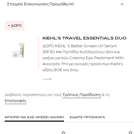
Στοιχεία Επικοινωνίας Προμηθευτή
+ ΔΩΡΟ
KIEHL'S TRAVEL ESSENTIALS DUO
ΔΩΡΟ KIEHL'S Better Screen UV Serum
SPF50 Me Πεπτίδιο Κολλαγόνου 5ml και
κρέμα ματιών Creamy Eye Treatment With
Avocado 7ml με αγορές προϊόντων Kiehl's
αξίας 80€ και άνω.
Διαβάστε περισσότερα για τους
Tρόπους Παράδοσης
& τις
Επιστροφές
ΜΠΟΡΕΙ ΝΑ ΣΑΣ ΑΡΕΣΕΙ ΑΚΟΜΗ
ΕΙΔΑΤΕ ΠΡΟΣΦΑΤΑ