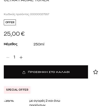
Κωδικός προϊόντος: 00000027557
OFFER
25,00
€
Μέγεθος
250ml
1
ΠΡΟΣΘΗΚΗ ΣΤΟ ΚΑΛΑΘΙ
SPECIAL OFFER
με αγορές 2 και άνω
-35%
προϊόντων.