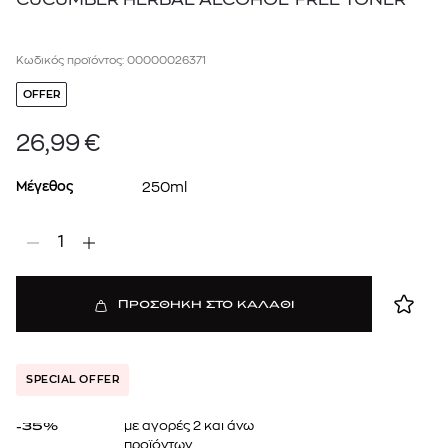
Κωδικός προϊόντος: 00000026371
OFFER
26,99
€
Μέγεθος
250ml
1
ΠΡΟΣΘΗΚΗ ΣΤΟ ΚΑΛΑΘΙ
SPECIAL OFFER
με αγορές 2 και άνω
-35%
προϊόντων.