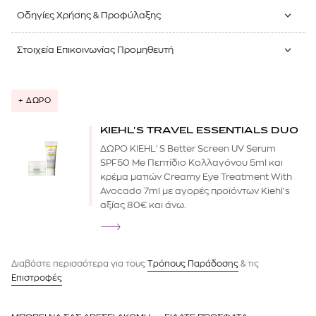
Οδηγίες Χρήσης & Προφύλαξης
Στοιχεία Επικοινωνίας Προμηθευτή
+ ΔΩΡΟ
KIEHL'S TRAVEL ESSENTIALS DUO
ΔΩΡΟ KIEHL'S Better Screen UV Serum
SPF50 Me Πεπτίδιο Κολλαγόνου 5ml και
κρέμα ματιών Creamy Eye Treatment With
Avocado 7ml με αγορές προϊόντων Kiehl's
αξίας 80€ και άνω.
Διαβάστε περισσότερα για τους
Tρόπους Παράδοσης
& τις
Επιστροφές