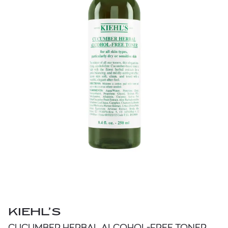
KIEHL’S
CUCUMBER HERBAL ALCOHOL-FREE TONER