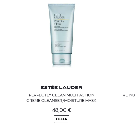
ESTÉE LAUDER
PERFECTLY CLEAN MULTI-ACTION
RE-NU
CREME CLEANSER/MOISTURE MASK
48,00
€
OFFER