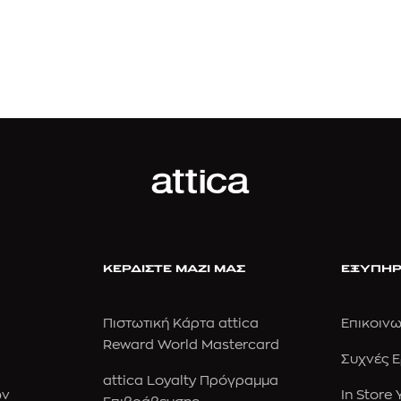
ΚΕΡΔΙΣΤΕ ΜΑΖΙ ΜΑΣ
ΕΞΥΠΗΡ
Πιστωτική Κάρτα attica
Επικοινω
Reward World Mastercard
Συχνές 
attica Loyalty Πρόγραμμα
ών
In Store