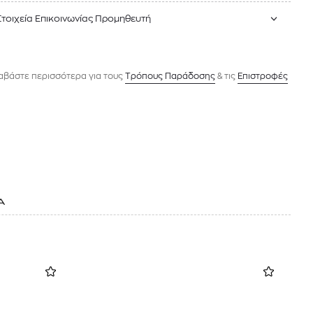
Στοιχεία Επικοινωνίας Προμηθευτή
αβάστε περισσότερα για τους
Tρόπους Παράδοσης
& τις
Επιστροφές
Α