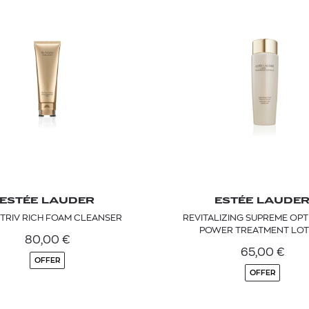
ESTÉE LAUDER
ESTÉE LAUDE
TRIV RICH FOAM CLEANSER
REVITALIZING SUPREME OPT
POWER TREATMENT LOT
80,00
€
65,00
€
OFFER
OFFER