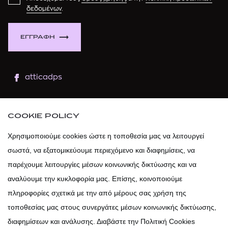
δεδομένων
.
ΕΓΓΡΑΦΗ
atticadps
atticaofficial
|
atticabeauty
COOKIE POLICY
atticadps
Χρησιμοποιούμε cookies ώστε η τοποθεσία μας να λειτουργεί
σωστά, να εξατομικεύουμε περιεχόμενο και διαφημίσεις, να
atticadps
παρέχουμε λειτουργίες μέσων κοινωνικής δικτύωσης και να
αναλύουμε την κυκλοφορία μας. Επίσης, κοινοποιούμε
πληροφορίες σχετικά με την από μέρους σας χρήση της
τοποθεσίας μας στους συνεργάτες μέσων κοινωνικής δικτύωσης,
διαφημίσεων και ανάλυσης. Διαβάστε την Πολιτική Cookies