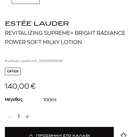
ESTÉE LAUDER
REVITALIZING SUPREME+ BRIGHT RADIANCE
POWER SOFT MILKY LOTION
Κωδικός προϊόντος: 00002936091
OFFER
140,00
€
Μέγεθος
100ml
1
ΠΡΟΣΘΗΚΗ ΣΤΟ ΚΑΛΑΘΙ