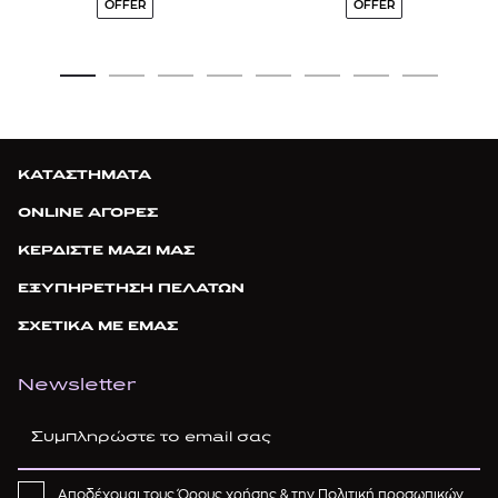
OFFER
OFFER
ΚΑΤΑΣΤΗΜΑΤΑ
ONLINE ΑΓΟΡΕΣ
ΚΕΡΔΙΣΤΕ ΜΑΖΙ ΜΑΣ
ΕΞΥΠΗΡΕΤΗΣΗ ΠΕΛΑΤΩΝ
ΣΧΕΤΙΚΑ ΜΕ ΕΜΑΣ
Newsletter
Αποδέχομαι τους
Όρους χρήσης
& την
Πολιτική προσωπικών