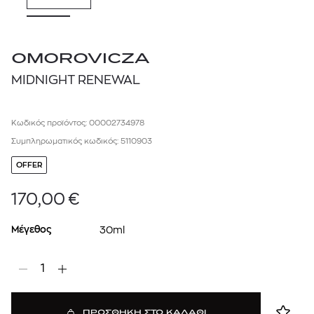
OMOROVICZA
MIDNIGHT RENEWAL
Κωδικός προϊόντος: 00002734978
Συμπληρωματικός κωδικός: 5110903
OFFER
170,00
€
Μέγεθος
30ml
1
ΠΡΟΣΘΗΚΗ ΣΤΟ ΚΑΛΑΘΙ