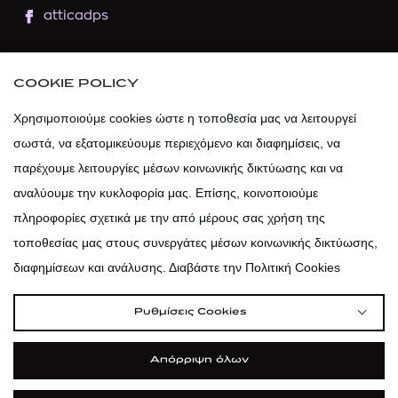
atticadps
atticaofficial
|
atticabeauty
COOKIE POLICY
atticadps
Χρησιμοποιούμε cookies ώστε η τοποθεσία μας να λειτουργεί
σωστά, να εξατομικεύουμε περιεχόμενο και διαφημίσεις, να
atticadps
παρέχουμε λειτουργίες μέσων κοινωνικής δικτύωσης και να
αναλύουμε την κυκλοφορία μας. Επίσης, κοινοποιούμε
πληροφορίες σχετικά με την από μέρους σας χρήση της
τοποθεσίας μας στους συνεργάτες μέσων κοινωνικής δικτύωσης,
διαφημίσεων και ανάλυσης. Διαβάστε την Πολιτική Cookies
Ρυθμίσεις Cookies
Απόρριψη όλων