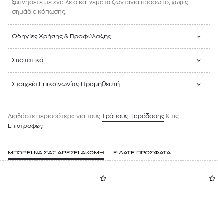
ξυπνήσετε με ένα λείο και γεμάτο ζωντάνια πρόσωπο, χωρίς
σημάδια κόπωσης.
Οδηγίες Χρήσης & Προφύλαξης
Συστατικά
Στοιχεία Επικοινωνίας Προμηθευτή
Διαβάστε περισσότερα για τους
Tρόπους Παράδοσης
& τις
Επιστροφές
ΜΠΟΡΕΙ ΝΑ ΣΑΣ ΑΡΕΣΕΙ ΑΚΟΜΗ
ΕΙΔΑΤΕ ΠΡΟΣΦΑΤΑ