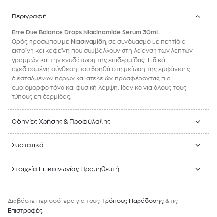
Περιγραφή
Erre Due Balance Drops Niacinamide Serum 30ml.
Ορός προσώπου με
Νιασιναμίδη
, σε συνδυασμό με πεπτίδια,
εκτοΐνη και καφεΐνη που συμβάλλουν στη λείανση των λεπτών
γραμμών και την ενυδάτωση της επιδερμίδας. Ειδικά
σχεδιασμένη σύνθεση που βοηθά στη μείωση της εμφάνισης
διεσταλμένων πόρων και ατελειών, προσφέροντας πιο
ομοιόμορφο τόνο και φυσική λάμψη. Ιδανικό για όλους τους
τύπους επιδερμίδας.
Οδηγίες Χρήσης & Προφύλαξης
Συστατικά
Στοιχεία Επικοινωνίας Προμηθευτή
Διαβάστε περισσότερα για τους
Tρόπους Παράδοσης
& τις
Επιστροφές