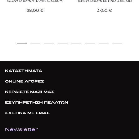
GLOW DROPS VITAMIN C SERUM
RENEW DROPS RETINOID SERUM
28,00
€
37,50
€
ΚΑΤΑΣΤΗΜΑΤΑ
ONLINE ΑΓΟΡΕΣ
ΚΕΡΔΙΣΤΕ ΜΑΖΙ ΜΑΣ
ΕΞΥΠΗΡΕΤΗΣΗ ΠΕΛΑΤΩΝ
ΣΧΕΤΙΚΑ ΜΕ ΕΜΑΣ
Newsletter