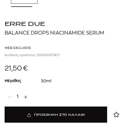
ERRE DUE
BALANCE DROPS NIACINAMIDE SERUM
WEB EXCLUSIVE
Κωδικός προϊόντος: 00003337907
21,50
€
Μέγεθος
30ml
1
ΠΡΟΣΘΗΚΗ ΣΤΟ ΚΑΛΑΘΙ