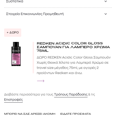
Συστατικά
Στοιχεία Επικοινωνίας Προμηθευτή
+ ΔΩΡΟ
REDKEN ACIDIC COLOR GLOSS
ΣΑΜΠΟΥΑΝ ΓΙΑ ΛΑΜΠΕΡΟ ΧΡΩΜΑ
75ML
ΔΩΡΟ REDKEN Acidic Color Gloss Σαμπουάν
Χωρίς Θειικά Άλατα για Λαμπερό Χρώμα σε
travel size μέγεθος 75ml, με αγορές 2
προϊόντων Redken και άνω.
Διαβάστε περισσότερα για τους
Tρόπους Παράδοσης
& τις
Επιστροφές
ΜΠΟΡΕΙ ΝΑ ΣΑΣ ΑΡΕΣΕΙ ΑΚΟΜΗ
ΕΙΔΑΤΕ ΠΡΟΣΦΑΤΑ