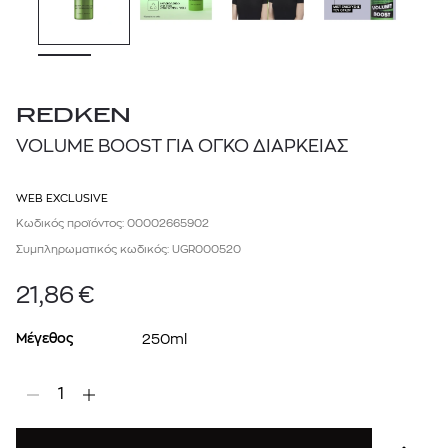
REDKEN
VOLUME BOOST ΓΙΑ ΟΓΚΟ ΔΙΑΡΚΕΙΑΣ
WEB EXCLUSIVE
Κωδικός προϊόντος: 00002665902
Συμπληρωματικός κωδικός: UGR000520
21,86
€
Μέγεθος
250ml
1