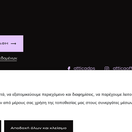
ΑΦΗ
δεδομένων
.
atticadps
atticaoff
ά, να εξατομικεύουμε περιεχόμενο και διαφημίσεις, να παρέχουμε λειτ
ην από μέρους σας χρήση της τοποθεσίας μας στους συνεργάτες μέσων
Αποδοχή όλων και κλείσιμο