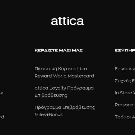
ΚΕΡΔΙΣΤΕ ΜΑΖΙ ΜΑΣ
ΕΞΥΠΗΡ
Πιστωτική Κάρτα attica
Επικοινω
Reward World Mastercard
Συχνές 
attica Loyalty Πρόγραμμα
ών
In Store
Επιβράβευσης
Personal
Πρόγραμμα Επιβράβευσης
Miles+Bonus
rd
Τρόποι 