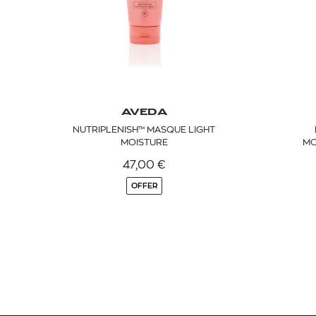
AVEDA
NUTRIPLENISH™ MASQUE LIGHT
MOISTURE
MO
47,00
€
OFFER