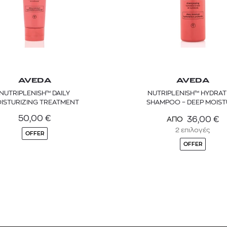
AVEDA
AVEDA
NUTRIPLENISH™ DAILY
NUTRIPLENISH™ HYDRAT
ISTURIZING TREATMENT
SHAMPOO – DEEP MOIST
50,00
€
36,00
€
ΑΠΟ
2 επιλογές
OFFER
OFFER