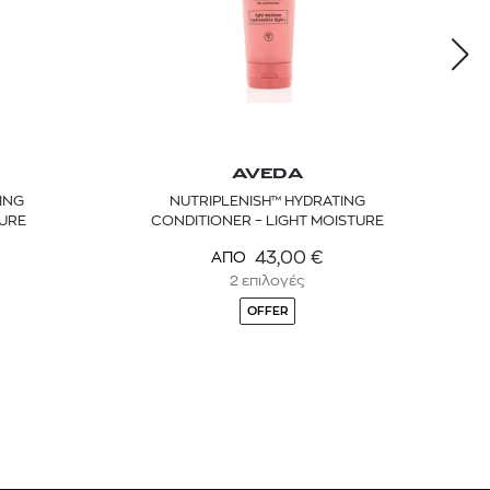
AVEDA
ING
NUTRIPLENISH™ HYDRATING
URE
CONDITIONER – LIGHT MOISTURE
43,00
€
ΑΠΟ
2 επιλογές
OFFER