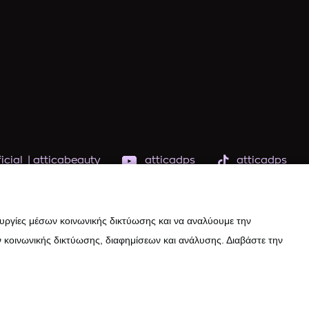
icial
|
atticabeauty
atticadps
atticadps
ουργίες μέσων κοινωνικής δικτύωσης και να αναλύουμε την
 κοινωνικής δικτύωσης, διαφημίσεων και ανάλυσης. Διαβάστε την