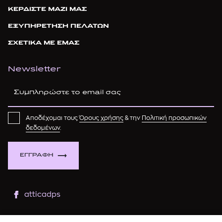
ΚΕΡΔΙΣΤΕ ΜΑΖΙ ΜΑΣ
ΕΞΥΠΗΡΕΤΗΣΗ ΠΕΛΑΤΩΝ
ΣΧΕΤΙΚΑ ΜΕ ΕΜΑΣ
Newsletter
Αποδέχομαι τους
Όρους χρήσης
& την
Πολιτική προσωπικών
δεδομένων
.
ΕΓΓΡΑΦΗ
atticadps
atticaofficial
|
atticabeauty