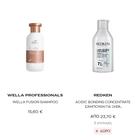
WELLA PROFESSIONALS
REDKEN
WELLA FUSION SHAMPOO
ACIDIC BONDING CONCENTRATE
ΣΑΜΠΟΥΑΝ ΓΙΑ ΞΗΡΑ
15,60
€
ΤΑΛΑΙΠΩΡΗΜΕΝΑ & ΒΑΜΜΕΝΑ
ΜΑΛΛΙΑ
23,70
€
ΑΠΟ
2 επιλογές
ΔΩΡΟ