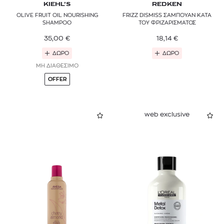
KIEHL’S
REDKEN
OLIVE FRUIT OIL NOURISHING
FRIZZ DISMISS ΣΑΜΠΟΥΑΝ ΚΑΤΑ
SHAMPOO
ΤΟΥ ΦΡΙΖΑΡΙΣΜΑΤΟΣ
35,00
€
18,14
€
ΔΩΡΟ
ΔΩΡΟ
ΜΗ ΔΙΑΘΕΣΙΜΟ
OFFER
web exclusive