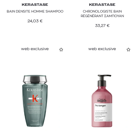
KERASTASE
KERASTASE
BAIN DENSITE HOMME SHAMPOO
CHRONOLOGISTE BAIN
RÉGÉNÉRANT ΣΑΜΠΟΥΑΝ
24,03
€
33,27
€
web exclusive
web exclusive