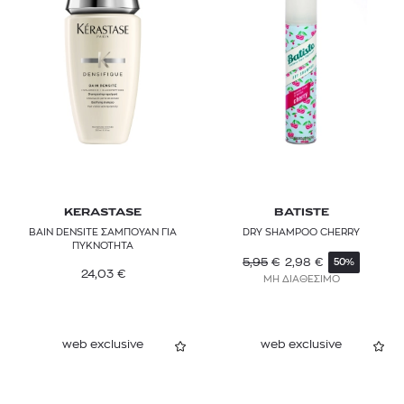
KERASTASE
BATISTE
BAIN DENSITE ΣΑΜΠΟΥΑΝ ΓΙΑ
DRY SHAMPOO CHERRY
ΠΥΚΝΟΤΗΤΑ
5,95
€
2,98
€
50%
24,03
€
ΜΗ ΔΙΑΘΕΣΙΜΟ
web exclusive
web exclusive