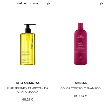
web exclusive
SHU UEMURA
AVEDA
PURE SERENITY ΣΑΜΠΟΥΑΝ ΓΙΑ
COLOR CONTROL™ SHAMPOO
ΛΙΠΑΡΑ ΜΑΛΛΙΑ
110,00
€
46,21
€