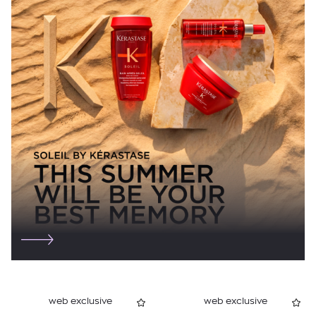
web exclusive
web exclusive