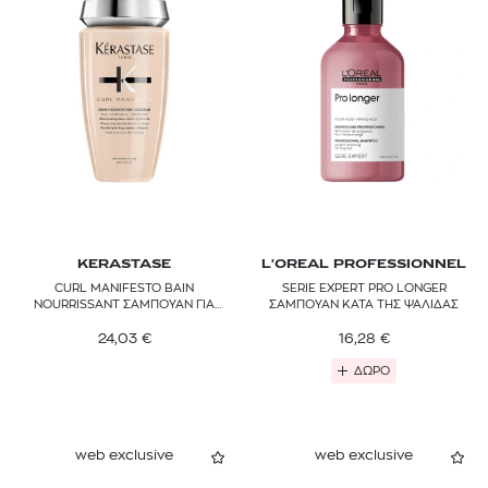
KERASTASE
L'OREAL PROFESSIONNEL
CURL MANIFESTO BAIN
SERIE EXPERT PRO LONGER
NOURRISSANT ΣΑΜΠΟΥΑΝ ΓΙΑ
ΣΑΜΠΟΥΑΝ ΚΑΤΑ ΤΗΣ ΨΑΛΙΔΑΣ
ΣΓΟΥΡΑ ΜΑΛΛΙΑ
24,03
€
16,28
€
ΔΩΡΟ
web exclusive
web exclusive