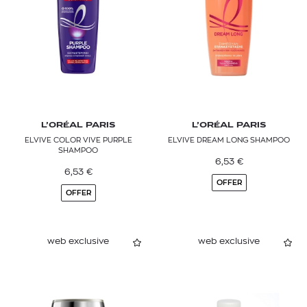
L’ORÉAL PARIS
L’ORÉAL PARIS
ELVIVE COLOR VIVE PURPLE
ELVIVE DREAM LONG SHAMPOO
SHAMPOO
6,53
€
6,53
€
OFFER
OFFER
web exclusive
web exclusive