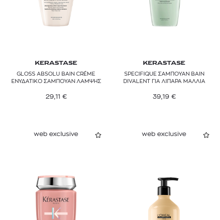
KERASTASE
KERASTASE
GLOSS ABSOLU BAIN CRÉME
SPECIFIQUE ΣΑΜΠΟΥΑΝ BAIN
ΕΝΥΔΑΤΙΚΟ ΣΑΜΠΟΥΑΝ ΛΑΜΨΗΣ
DIVALENT ΓΙΑ ΛΙΠΑΡΑ ΜΑΛΛΙΑ
29,11
€
39,19
€
web exclusive
web exclusive