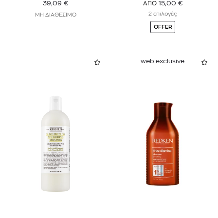
39,09
€
15,00
€
ΑΠΟ
2 επιλογές
ΜΗ ΔΙΑΘΕΣΙΜΟ
OFFER
web exclusive