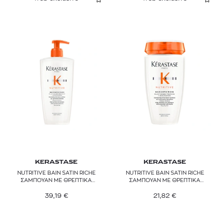
KERASTASE
KERASTASE
NUTRITIVE BAIN SATIN RICHE
NUTRITIVE BAIN SATIN RICHE
ΣΑΜΠΟΥΑΝ ΜΕ ΘΡΕΠΤΙΚΑ
ΣΑΜΠΟΥΑΝ ΜΕ ΘΡΕΠΤΙΚΑ
ΣΥΣΤΑΤΙΚΑ ΓΙΑ ΠΟΛΥ ΞΗΡΑ ΜΑΛΛΙΑ
ΣΥΣΤΑΤΙΚΑ ΓΙΑ ΠΟΛΥ ΞΗΡΑ ΜΑΛΛΙΑ
39,19
€
21,82
€