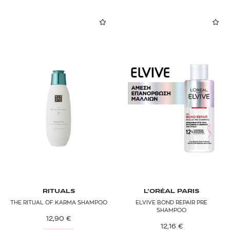
RITUALS
L’ORÉAL PARIS
THE RITUAL OF KARMA SHAMPOO
ELVIVE BOND REPAIR PRE
SHAMPOO
12,90
€
12,16
€