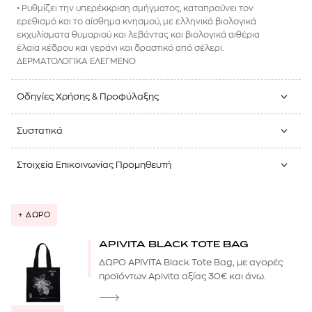
• Ρυθμίζει την υπερέκκριση σμήγματος, καταπραΰνει τον
ερεθισμό και το αίσθημα κνησμού, με ελληνικά βιολογικά
εκχυλίσματα θυμαριού και λεβάντας και βιολογικά αιθέρια
έλαια κέδρου και γεράνι και δραστικό από σέλερι.
ΔΕΡΜΑΤΟΛΟΓΙΚΑ ΕΛΕΓΜΕΝΟ
Οδηγίες Χρήσης & Προφύλαξης
Συστατικά
Στοιχεία Επικοινωνίας Προμηθευτή
+ ΔΩΡΟ
APIVITA BLACK TOTE BAG
ΔΩΡΟ APIVITA Black Tote Bag, με αγορές
προϊόντων Apivita αξίας 30€ και άνω.