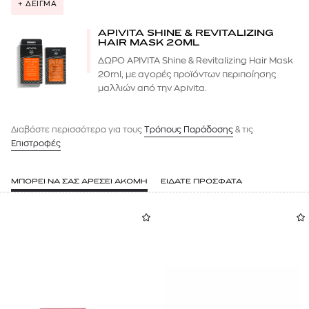
+ ΔΕΙΓΜΑ
APIVITA SHINE & REVITALIZING
HAIR MASK 20ML
ΔΩΡΟ APIVITA Shine & Revitalizing Hair Mask
20ml, με αγορές προϊόντων περιποίησης
μαλλιών από την Apivita.
Διαβάστε περισσότερα για τους
Tρόπους Παράδοσης
& τις
Επιστροφές
ΜΠΟΡΕΙ ΝΑ ΣΑΣ ΑΡΕΣΕΙ ΑΚΟΜΗ
ΕΙΔΑΤΕ ΠΡΟΣΦΑΤΑ