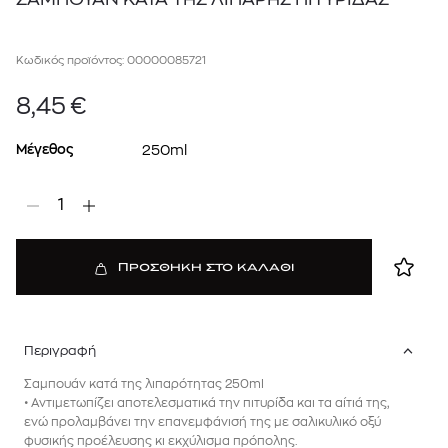
Κωδικός προϊόντος: 00000085721
8,45
€
Μέγεθος
250ml
1
ΠΡΟΣΘΗΚΗ ΣΤΟ ΚΑΛΑΘΙ
Περιγραφή
Σαμπουάν κατά της λιπαρότητας 250ml
• Αντιμετωπίζει αποτελεσματικά την πιτυρίδα και τα αίτιά της,
ενώ προλαμβάνει την επανεμφάνισή της με σαλικυλικό οξύ
φυσικής προέλευσης κι εκχύλισμα πρόπολης.