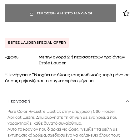
ΠΡΟΣΘΗΚΗ ΣΤΟ ΚΑΛΑΘΙ
ESTÉE LAUDER SPECIAL OFFER
Mε την αγορά 2 ή περισσοτέρων προϊόντων
-20%
Estée Lauder.
*Η ενέργεια ΔΕΝ ισχύει σε όλους τους κωδικούς παρά μόνο σε
όσους εμφανίζεται το συγκεκριμένο μήνυμα.
Περιγραφή
Pure Color Hi-Lustre Lipstick στην απόχρωση 566 Froster
Apricot Lustre: Δημιουργήστε τη στιγμή με ένα χρώμα που
χαρακτηρίζει κάθε δυνατό συναίσθημα.
Αυτό το κραγιόν που διαρκεί για ώρες, "γεμίζει" τα χείλη με
εντυπωσιακό χρώμα, σχεδιασμένο να κολακεύει όλους τους