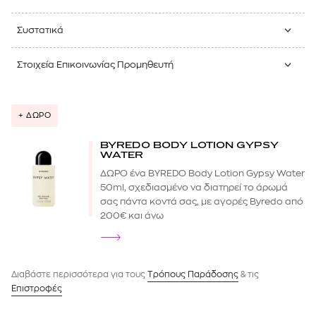
Συστατικά
Στοιχεία Επικοινωνίας Προμηθευτή
+ ΔΩΡΟ
BYREDO BODY LOTION GYPSY
WATER
ΔΩΡΟ ένα BYREDO Body Lotion Gypsy Water
50ml, σχεδιασμένο να διατηρεί το άρωμά
σας πάντα κοντά σας, με αγορές Byredo από
200€ και άνω
Διαβάστε περισσότερα για τους
Tρόπους Παράδοσης
& τις
Επιστροφές