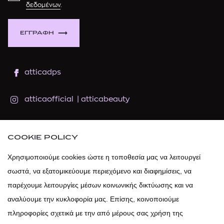
δεδομένων
.
ΕΓΓΡΑΦΗ
atticadps
atticaofficial
|
atticabeauty
atticadps
COOKIE POLICY
atticadps
Χρησιμοποιούμε cookies ώστε η τοποθεσία μας να λειτουργεί
σωστά, να εξατομικεύουμε περιεχόμενο και διαφημίσεις, να
παρέχουμε λειτουργίες μέσων κοινωνικής δικτύωσης και να
αναλύουμε την κυκλοφορία μας. Επίσης, κοινοποιούμε
πληροφορίες σχετικά με την από μέρους σας χρήση της