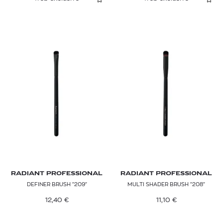
RADIANT PROFESSIONAL
RADIANT PROFESSIONAL
DEFINER BRUSH "209"
MULTI SHADER BRUSH "208"
12,40
€
11,10
€