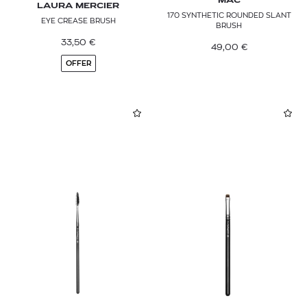
MAC
LAURA MERCIER
170 SYNTHETIC ROUNDED SLANT
EYE CREASE BRUSH
BRUSH
33,50
€
49,00
€
OFFER