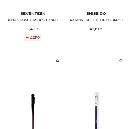
SEVENTEEN
SHISEIDO
BLEND BRUSH BAMBOO HANDLE
KATANA FUDE EYE LINING BRUSH
9,40
€
43,61
€
ΔΩΡΟ