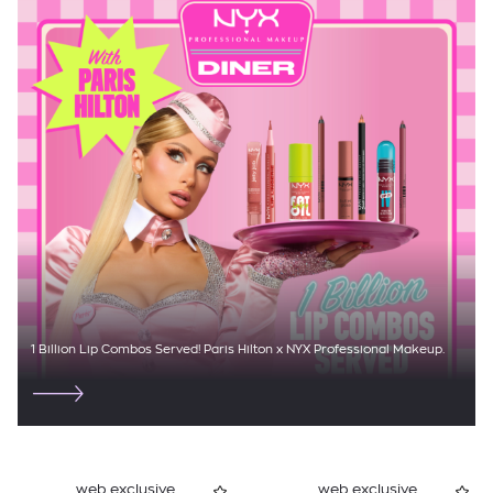
1 Billion Lip Combos Served! Paris Hilton x NYX Professional Makeup.
web exclusive
web exclusive