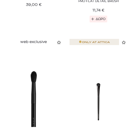
PRO FLAT DETAIL BRUSH
39,00
€
11,74
€
ΔΩΡΟ
web exclusive
ONLY AT
ATTICA