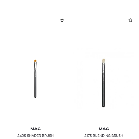
MAC
MAC
242S SHADER BRUSH
217S BLENDING BRUSH