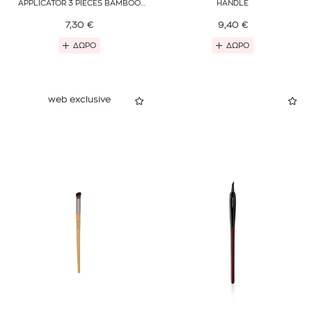
APPLICATOR 3 PIECES BAMBOO
HANDLE
HANDLE
7,30
€
9,40
€
ΔΩΡΟ
ΔΩΡΟ
web exclusive