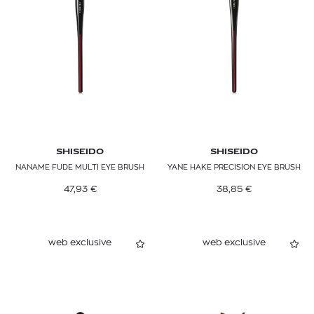
SHISEIDO
SHISEIDO
NANAME FUDE MULTI EYE BRUSH
YANE HAKE PRECISION EYE BRUSH
47,93
€
38,85
€
web exclusive
web exclusive