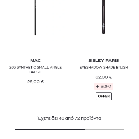
MAC
SISLEY PARIS
263 SYNTHETIC SMALL ANGLE
EYESHADOW SHADE BRUSH
BRUSH
62,00
€
28,00
€
ΔΩΡΟ
OFFER
Έχετε δει
46
από
72
προϊόντα