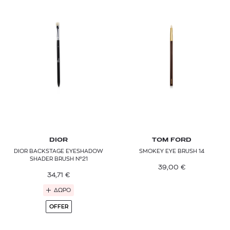
DIOR
TOM FORD
DIOR BACKSTAGE EYESHADOW
SMOKEY EYE BRUSH 14
SHADER BRUSH N°21
39,00
€
34,71
€
ΔΩΡΟ
OFFER