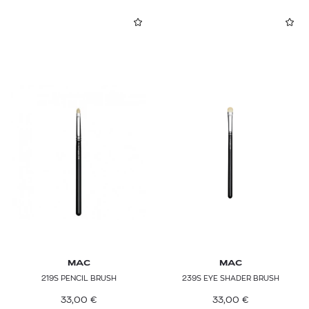
MAC
MAC
219S PENCIL BRUSH
239S EYE SHADER ΒRUSH
33,00
€
33,00
€