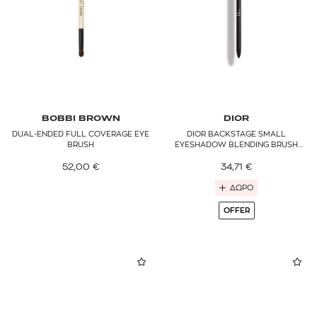
BOBBI BROWN
DIOR
DUAL-ENDED FULL COVERAGE EYE
DIOR BACKSTAGE SMALL
BRUSH
EYESHADOW BLENDING BRUSH
N°22
52,00
€
34,71
€
ΔΩΡΟ
OFFER