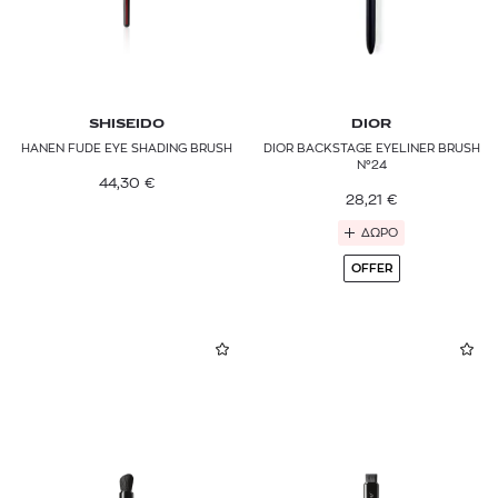
SHISEIDO
DIOR
HANEN FUDE EYE SHADING BRUSH
DIOR BACKSTAGE EYELINER BRUSH
N°24
44,30
€
28,21
€
ΔΩΡΟ
OFFER