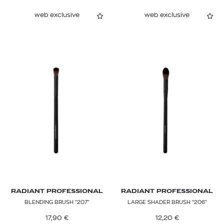
web exclusive
web exclusive
RADIANT PROFESSIONAL
RADIANT PROFESSIONAL
BLENDING BRUSH "207"
LARGE SHADER BRUSH "206"
17,90
€
12,20
€