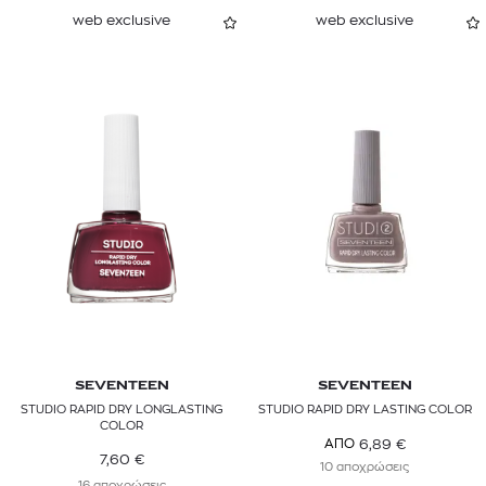
web exclusive
web exclusive
SEVENTEEN
SEVENTEEN
STUDIO RAPID DRY LONGLASTING
STUDIO RAPID DRY LASTING COLOR
COLOR
6,89
€
ΑΠΟ
7,60
€
10 αποχρώσεις
16 αποχρώσεις