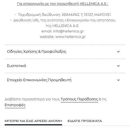
Για επικοινωνία με τον προμηθευτή HELLENICA Α.Ε.:
- Ταχυδρομική διεύθυνση: ΧΕΙΜΑΡΑΣ 7, 15127, ΜΑΡΟΥΣΙ
- Διεύθυνση URL της ενότητας «Επικοινωνία» του ιστοτόπου
της
HELLENICA Α.Ε
:
email: info@hellenica.gr
website: www.hellenica.gr
Οδηγίες Χρήσης & Προφύλαξης
Συστατικά
Στοιχεία Επικοινωνίας Προμηθευτή
Διαβάστε περισσότερα για τους
Tρόπους Παράδοσης
& τις
Επιστροφές
ΜΠΟΡΕΙ ΝΑ ΣΑΣ ΑΡΕΣΕΙ ΑΚΟΜΗ
ΕΙΔΑΤΕ ΠΡΟΣΦΑΤΑ