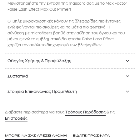
Μεγιστοποιήστε την ένταση της mascara σας με το Max Factor
False Lash Effect Max Out Primer!
Οι μπλε μικροχρωστικές κάνουν τις βλεφαρίδες πιο έντονες
ενώ φαίνονται πιο σκούρες και τα μάτια πιο φωτεινά. Η
σύνθεση με microfibers βοηθά στην αύξηση του όγκου και του
μήκους ενώ το εμβληματικό βουρτσάκι False Lash Effect
χαρίζει τον απόλυτο διαχωρισμό των βλεφαρίδων.
Οδηγίες Χρήσης & Προφύλαξης
Συστατικά
Στοιχεία Επικοινωνίας Προμηθευτή
Διαβάστε περισσότερα για τους
Tρόπους Παράδοσης
& τις
Επιστροφές
ΜΠΟΡΕΙ ΝΑ ΣΑΣ ΑΡΕΣΕΙ ΑΚΟΜΗ
ΕΙΔΑΤΕ ΠΡΟΣΦΑΤΑ