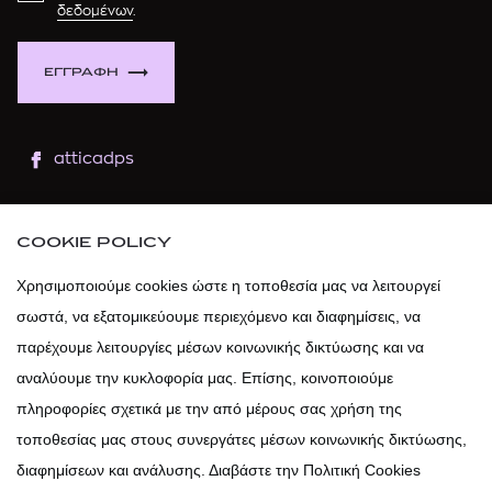
δεδομένων
.
ΕΓΓΡΑΦΗ
atticadps
atticaofficial
|
atticabeauty
COOKIE POLICY
atticadps
Χρησιμοποιούμε cookies ώστε η τοποθεσία μας να λειτουργεί
σωστά, να εξατομικεύουμε περιεχόμενο και διαφημίσεις, να
atticadps
παρέχουμε λειτουργίες μέσων κοινωνικής δικτύωσης και να
αναλύουμε την κυκλοφορία μας. Επίσης, κοινοποιούμε
πληροφορίες σχετικά με την από μέρους σας χρήση της
τοποθεσίας μας στους συνεργάτες μέσων κοινωνικής δικτύωσης,
διαφημίσεων και ανάλυσης. Διαβάστε την Πολιτική Cookies