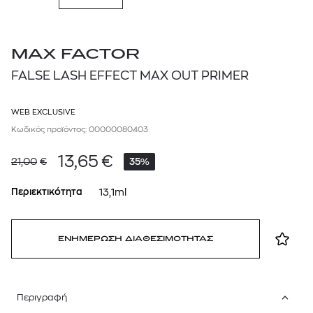
MAX FACTOR
FALSE LASH EFFECT MAX OUT PRIMER
WEB EXCLUSIVE
Κωδικός προϊόντος: 00000080403
13,65
€
21,00
€
35%
Περιεκτικότητα
13,1ml
ΕΝΗΜΕΡΩΣΗ ΔΙΑΘΕΣΙΜΟΤΗΤΑΣ
Περιγραφή