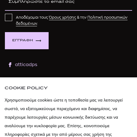
Αποδέχομαι τους
Όρους χρήσης
& την
Πολιτική προσωπικών
δεδομένων
.
ΕΓΓΡΑΦΗ
atticadps
atticaofficial
|
atticabeauty
COOKIE POLICY
atticadps
Χρησιμοποιούμε cookies ώστε η τοποθεσία μας να λειτουργεί
σωστά, να εξατομικεύουμε περιεχόμενο και διαφημίσεις, να
atticadps
παρέχουμε λειτουργίες μέσων κοινωνικής δικτύωσης και να
αναλύουμε την κυκλοφορία μας. Επίσης, κοινοποιούμε
πληροφορίες σχετικά με την από μέρους σας χρήση της