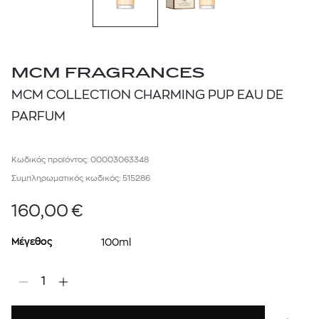
MCM FRAGRANCES
MCM COLLECTION CHARMING PUP EAU DE
PARFUM
Κωδικός προϊόντος: 00003063348
Συμπληρωματικός κωδικός: 515286
160,00
€
Μέγεθος
100ml
1