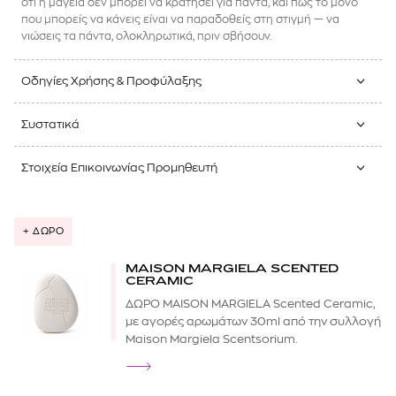
ότι η μαγεία δεν μπορεί να κρατήσει για πάντα, και πως το μόνο
που μπορείς να κάνεις είναι να παραδοθείς στη στιγμή — να
νιώσεις τα πάντα, ολοκληρωτικά, πριν σβήσουν.
Οδηγίες Χρήσης & Προφύλαξης
Συστατικά
Στοιχεία Επικοινωνίας Προμηθευτή
+ ΔΩΡΟ
MAISON MARGIELA SCENTED
CERAMIC
ΔΩΡΟ MAISON MARGIELA Scented Ceramic,
με αγορές αρωμάτων 30ml από την συλλογή
Maison Margiela Scentsorium.