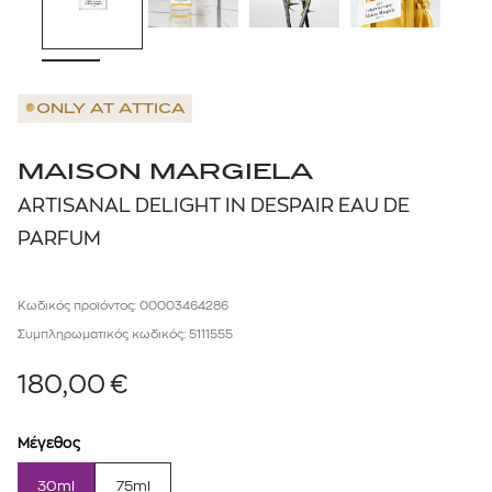
ONLY AT
ATTICA
MAISON MARGIELA
ARTISANAL DELIGHT IN DESPAIR EAU DE
PARFUM
Κωδικός προϊόντος: 00003464286
Συμπληρωματικός κωδικός: 5111555
180,00
€
Μέγεθος
30ml
75ml