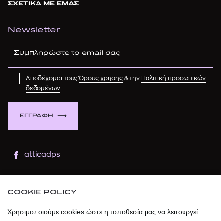
ΣΧΕΤΙΚΑ ΜΕ ΕΜΑΣ
Newsletter
Αποδέχομαι τους
Όρους χρήσης
& την
Πολιτική προσωπικών
δεδομένων
.
ΕΓΓΡΑΦΗ
atticadps
atticaofficial
|
atticabeauty
COOKIE POLICY
atticadps
Χρησιμοποιούμε cookies ώστε η τοποθεσία μας να λειτουργεί