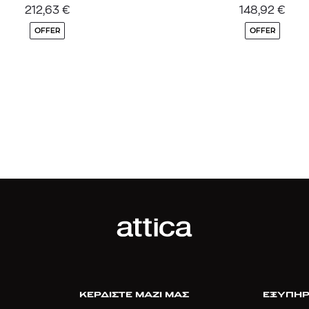
212,63
€
148,92
€
OFFER
OFFER
ΚΕΡΔΙΣΤΕ ΜΑΖΙ ΜΑΣ
ΕΞΥΠΗΡ