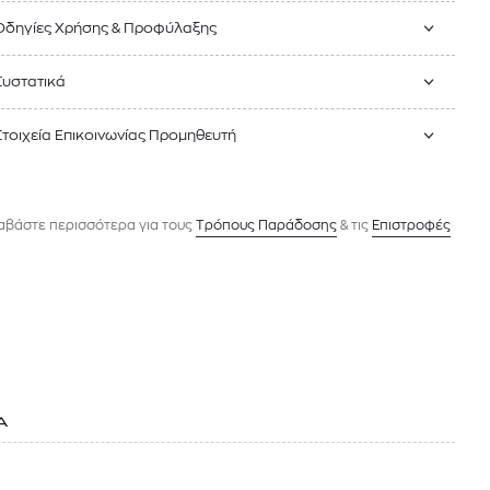
Οδηγίες Χρήσης & Προφύλαξης
Συστατικά
Στοιχεία Επικοινωνίας Προμηθευτή
αβάστε περισσότερα για τους
Tρόπους Παράδοσης
& τις
Επιστροφές
Α