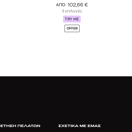
102,66
€
ΑΠΟ
3 επιλογές
TRY ME
OFFER
ΕΤΗΣΗ ΠΕΛΑΤΩΝ
ΣΧΕΤΙΚΑ ΜΕ ΕΜΑΣ