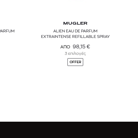
MUGLER
 PARFUM
ALIEN EAU DE PARFUM
EXTRAINTENSE REFILLABLE SPRAY
98,15
€
ΑΠΟ
3 επιλογές
OFFER