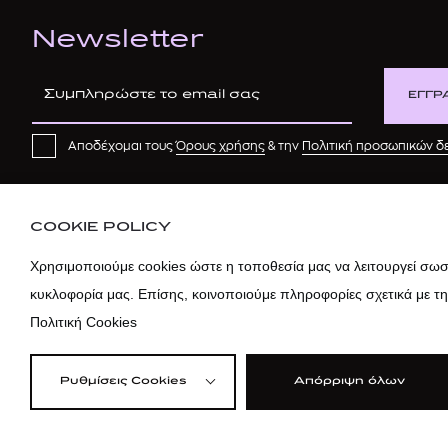
Newsletter
ΕΓΓΡ
Αποδέχομαι τους
Όρους χρήσης
& την
Πολιτική προσωπικών 
COOKIE POLICY
Χρησιμοποιούμε cookies ώστε η τοποθεσία μας να λειτουργεί σωστ
κυκλοφορία μας. Επίσης, κοινοποιούμε πληροφορίες σχετικά με τ
Πολιτική Cookies
Ρυθμίσεις Cookies
Απόρριψη όλων
©2026 attica
Όροι Χρήσης
|
Πολ