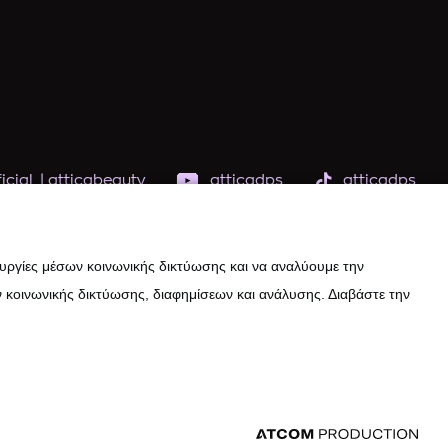
icial
|
atticabeauty
atticadps
atticadps
ουργίες μέσων κοινωνικής δικτύωσης και να αναλύουμε την
 κοινωνικής δικτύωσης, διαφημίσεων και ανάλυσης. Διαβάστε την
εδομένων