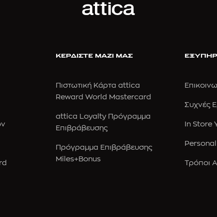
ΚΕΡΔΙΣΤΕ ΜΑΖΙ ΜΑΣ
ΕΞΥΠΗΡ
Πιστωτική Κάρτα attica
Επικοινω
Reward World Mastercard
Συχνές 
attica Loyalty Πρόγραμμα
ών
In Store
Επιβράβευσης
Personal
Πρόγραμμα Επιβράβευσης
Miles+Bonus
rd
Τρόποι 