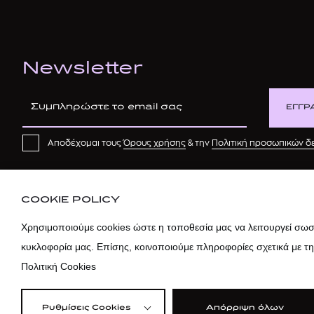
Newsletter
ΕΓΓΡ
Αποδέχομαι τους
Όρους χρήσης
& την
Πολιτική προσωπικών 
COOKIE POLICY
Χρησιμοποιούμε cookies ώστε η τοποθεσία μας να λειτουργεί σωστ
κυκλοφορία μας. Επίσης, κοινοποιούμε πληροφορίες σχετικά με τ
Πολιτική Cookies
Ρυθμίσεις Cookies
Απόρριψη όλων