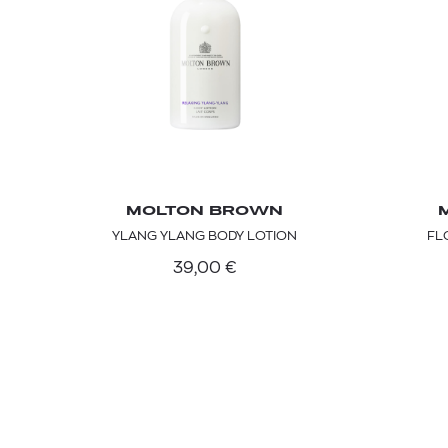
MOLTON BROWN
YLANG YLANG BODY LOTION
FL
39,00
€