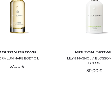
MOLTON BROWN
MOLTON BROW
ORA LUMINARE BODY OIL
LILY & MAGNOLIA BLOSSO
LOTION
57,00
€
39,00
€