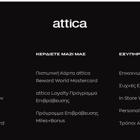
ΚΕΡΔΙΣΤΕ ΜΑΖΙ ΜΑΣ
ΕΞΥΠΗΡ
Πιστωτική Κάρτα attica
Επικοινω
Reward World Mastercard
Συχνές 
attica Loyalty Πρόγραμμα
ών
In Store
Επιβράβευσης
Personal
Πρόγραμμα Επιβράβευσης
Miles+Bonus
rd
Τρόποι 