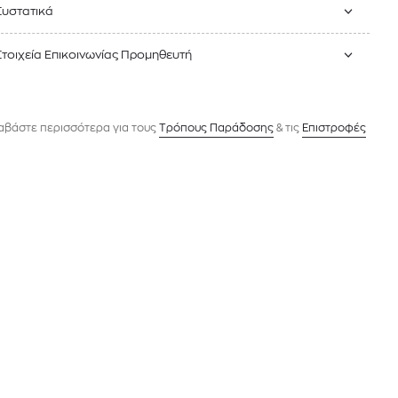
Συστατικά
Στοιχεία Επικοινωνίας Προμηθευτή
αβάστε περισσότερα για τους
Tρόπους Παράδοσης
& τις
Επιστροφές