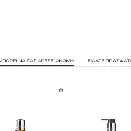
ΜΠΟΡΕΙ ΝΑ ΣΑΣ ΑΡΕΣΕΙ ΑΚΟΜΗ
ΕΙΔΑΤΕ ΠΡΟΣΦΑΤ