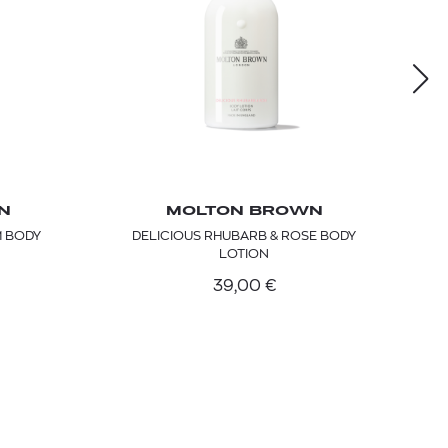
N
MOLTON BROWN
M BODY
DELICIOUS RHUBARB & ROSE BODY
LOTION
39,00
€