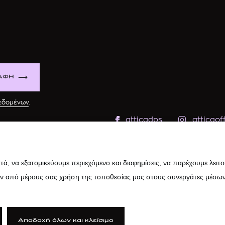
ΑΦΗ
δεδομένων
.
atticadps
atticaoff
ά, να εξατομικεύουμε περιεχόμενο και διαφημίσεις, να παρέχουμε λειτ
ην από μέρους σας χρήση της τοποθεσίας μας στους συνεργάτες μέσων
Αποδοχή όλων και κλείσιμο