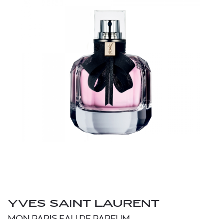
YVES SAINT LAURENT
MON PARIS EAU DE PARFUM