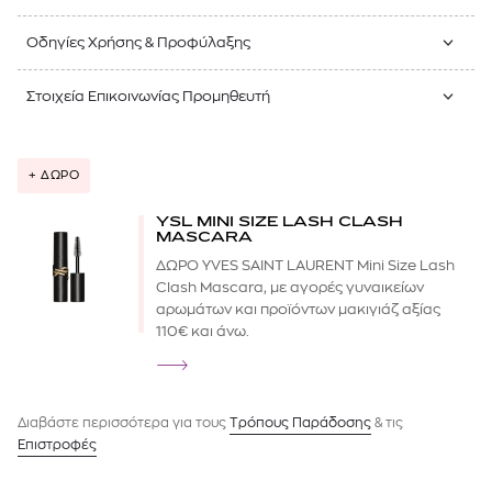
Οδηγίες Χρήσης & Προφύλαξης
Στοιχεία Επικοινωνίας Προμηθευτή
+ ΔΩΡΟ
YSL MINI SIZE LASH CLASH
MASCARA
ΔΩΡΟ YVES SAINT LAURENT Mini Size Lash
Clash Mascara, με αγορές γυναικείων
αρωμάτων και προϊόντων μακιγιάζ αξίας
110€ και άνω.
Διαβάστε περισσότερα για τους
Tρόπους Παράδοσης
& τις
Επιστροφές