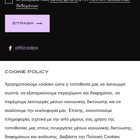
δεδομένων
.
ΕΓΓΡΑΦΗ
atticadps
atticaofficial
|
atticabeauty
COOKIE POLICY
atticadps
Χρησιμοποιούμε cookies ώστε η τοποθεσία μας να λειτουργεί
σωστά, να εξατομικεύουμε περιεχόμενο και διαφημίσεις, να
atticadps
παρέχουμε λειτουργίες μέσων κοινωνικής δικτύωσης και να
αναλύουμε την κυκλοφορία μας. Επίσης, κοινοποιούμε
πληροφορίες σχετικά με την από μέρους σας χρήση της
τοποθεσίας μας στους συνεργάτες μέσων κοινωνικής δικτύωσης,
διαφημίσεων και ανάλυσης. Διαβάστε την Πολιτική Cookies