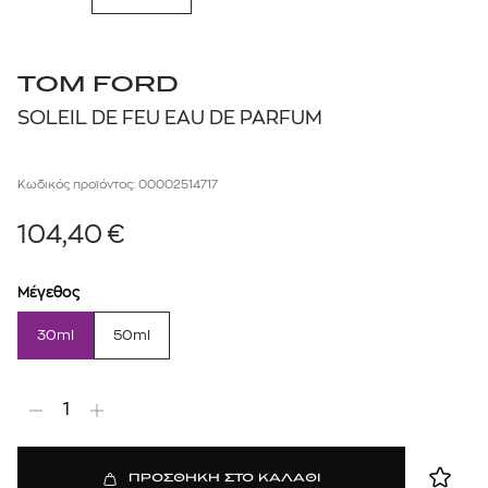
TOM FORD
SOLEIL DE FEU EAU DE PARFUM
Κωδικός προϊόντος: 00002514717
104,40
€
Μέγεθος
30ml
50ml
1
ΠΡΟΣΘΗΚΗ ΣΤΟ ΚΑΛΑΘΙ