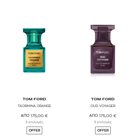
TOM FORD
TOM FORD
TAORMINA ORANGE
OUD VOYAGER
175,00
€
175,00
€
ΑΠΟ
ΑΠΟ
3 επιλογές
3 επιλογές
OFFER
OFFER